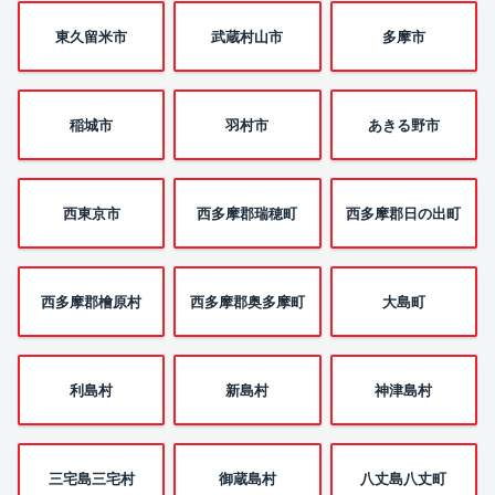
東久留米市
武蔵村山市
多摩市
稲城市
羽村市
あきる野市
西東京市
西多摩郡瑞穂町
西多摩郡日の出町
西多摩郡檜原村
西多摩郡奥多摩町
大島町
利島村
新島村
神津島村
三宅島三宅村
御蔵島村
八丈島八丈町