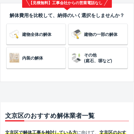
【見積無料】工事会社からの営業電話なし
解体費用を比較して、納得のいく選択をしませんか？
建物全体の解体
建物の一部の解体
その他
内装の解体
(庭石、塀など)
文京区のおすすめ解体業者一覧
に向けて、
文京区で解体工事を検討している方
文京区のおす