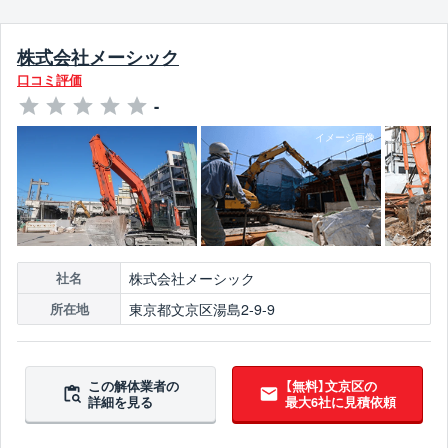
株式会社メーシック
口コミ評価
-
株式会社メーシック
社名
東京都文京区湯島2-9-9
所在地
この解体業者の
【無料】文京区の
詳細を見る
最大6社に見積依頼