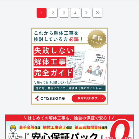
1
2
3
4