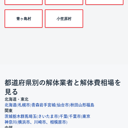
青ヶ島村
小笠原村
都道府県別の解体業者と解体費相場を
見る
北海道・東北
北海道
札幌市
青森
岩手
宮城
仙台市
秋田
山形
福島
関東
茨城
栃木
群馬
埼玉
さいたま市
千葉
千葉市
東京
神奈川
横浜市
川崎市
相模原市
中部