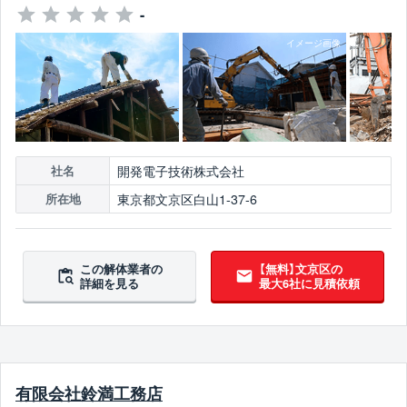
-
開発電子技術株式会社
社名
東京都文京区白山1-37-6
所在地
この解体業者の
【無料】文京区の
詳細を見る
最大6社に見積依頼
有限会社鈴満工務店