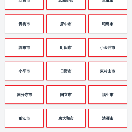
立川市
武蔵野市
三鷹市
青梅市
府中市
昭島市
調布市
町田市
小金井市
小平市
日野市
東村山市
国分寺市
国立市
福生市
狛江市
東大和市
清瀬市