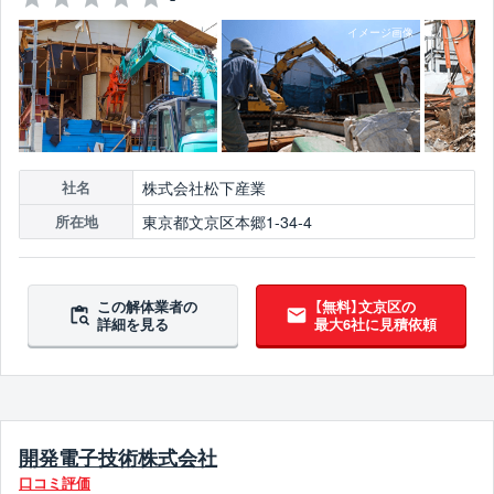
株式会社松下産業
社名
東京都文京区本郷1-34-4
所在地
この解体業者の
【無料】文京区の
詳細を見る
最大6社に見積依頼
開発電子技術株式会社
口コミ評価