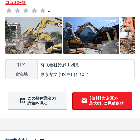
口コミ評価
-
有限会社鈴満工務店
社名
東京都文京区白山1-10-7
所在地
この解体業者の
【無料】文京区の
詳細を見る
最大6社に見積依頼