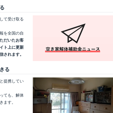
る
して受け取る
報を全国の自
ただいたお客
イト上に更新
信されます。
きる
と提携してい
っても、解体
きます。