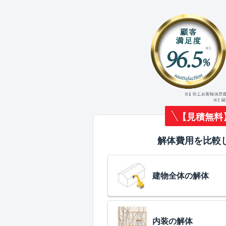
【見積無料
解体費用を比較
建物全体の解体
内装の解体