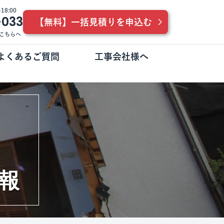
8:00
-033
【無料】一括見積りを申込む
こちらへ
よくあるご質問
工事会社様へ
報