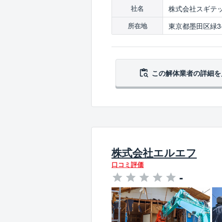
株式会社スギテ
社名
東京都墨田区緑3-1
所在地
この解体業者の
詳細を
株式会社エルエフ
口コミ評価
-