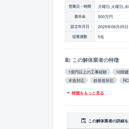
月曜日,火曜日,水
営業日・時間
500万円
資本金
2025年08月05日
設立年月日
5名
従業員数
この解体業者の特徴
1億円以上の工事経験
10階
木造対応
鉄骨造対応
R
アスベスト含有建材撤去対応
特徴をもっと見る
造成工事対応
翌営業日まで
この解体業者の
詳細を