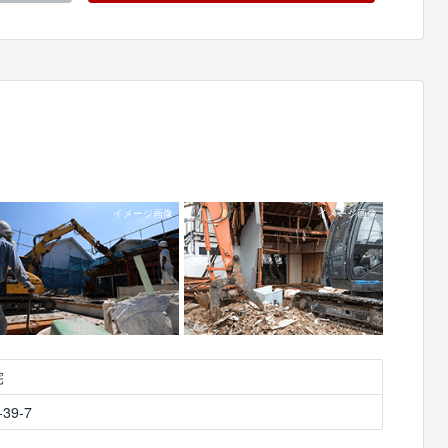
宅
9-7