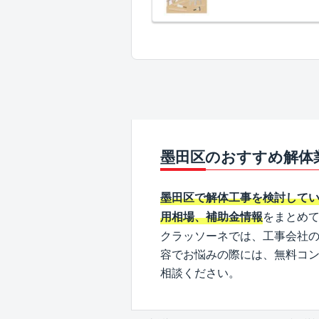
墨田区のおすすめ解体
墨田区で解体工事を検討して
をまとめ
用相場、補助金情報
クラッソーネでは、工事会社
容でお悩みの際には、無料コ
相談ください。