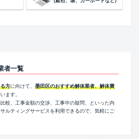
(庭石、塀、カーポートなど)
業者一覧
に向けて、
いる方
墨田区のおすすめ解体業者、解体費
ています。
の比較、工事金額の交渉、工事中の疑問、といった内
ンサルティングサービスを利用できるので、気軽にご