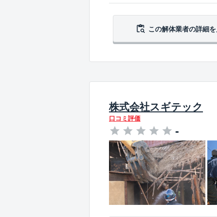
この解体業者の
詳細を
株式会社スギテック
口コミ評価
-