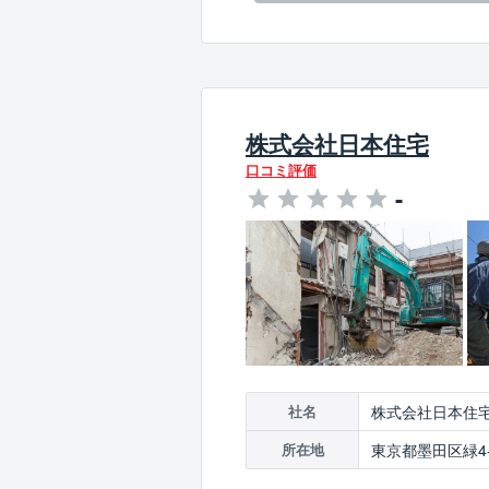
株式会社日本住宅
口コミ評価
-
株式会社日本住
社名
東京都墨田区緑4-3
所在地