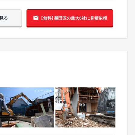
見る
【無料】墨田区の
最大6社に見積依頼