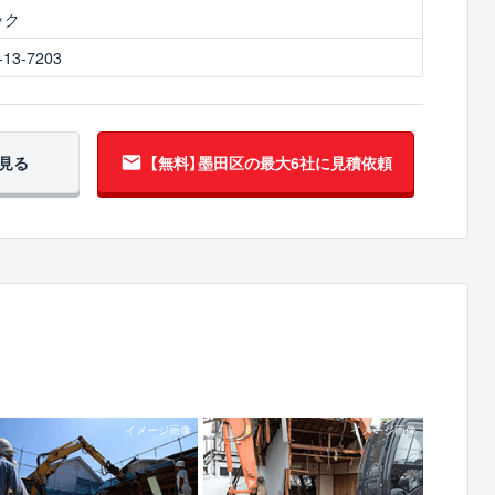
ック
3-7203
見る
【無料】墨田区の
最大6社に見積依頼