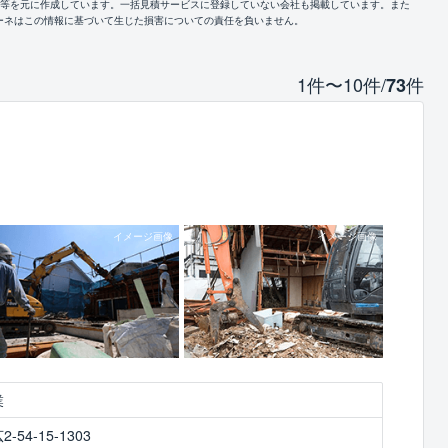
報等を元に作成しています。一括見積サービスに登録していない会社も掲載しています。また
ーネはこの情報に基づいて生じた損害についての責任を負いません。
1件〜10件/
件
73
業
54-15-1303