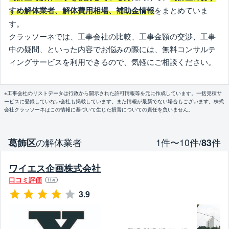
をまとめていま
すめ解体業者、解体費用相場、補助金情報
す。
クラッソーネでは、工事会社の比較、工事金額の交渉、工事
中の疑問、といった内容でお悩みの際には、無料コンサルテ
ィングサービスを利用できるので、気軽にご相談ください。
※工事会社のリストデータは行政から開示された許可情報等を元に作成しています。一括見積サ
ービスに登録していない会社も掲載しています。また情報が最新でない場合もございます。株式
会社クラッソーネはこの情報に基づいて生じた損害についての責任を負いません。
の解体業者
1件〜10件/
件
葛飾区
83
ワイエス企画株式会社
口コミ評価
11
件
3.9