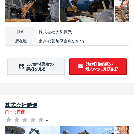
株式会社大和興業
社名
東京都葛飾区白鳥3-9-19
所在地
この解体業者の
【無料】葛飾区の
詳細を見る
最大6社に見積依頼
株式会社勝進
口コミ評価
-