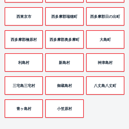
西東京市
西多摩郡瑞穂町
西多摩郡日の出町
西多摩郡檜原村
西多摩郡奥多摩町
大島町
利島村
新島村
神津島村
三宅島三宅村
御蔵島村
八丈島八丈町
青ヶ島村
小笠原村