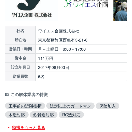
ワイエス企画株式会社
社名
東京都葛飾区西亀有3-21-8
所在地
月～土曜日 8:00～17:00
営業日・時間
111万円
資本金
2017年08月03日
設立年月日
6名
従業員数
この解体業者の特徴
工事前の近隣挨拶
法定以上のガードマン
保険加入
木造対応
鉄骨造対応
RC造対応
アスベスト含有建材撤去対応
吹付アスベスト撤去対応
特徴をもっと見る