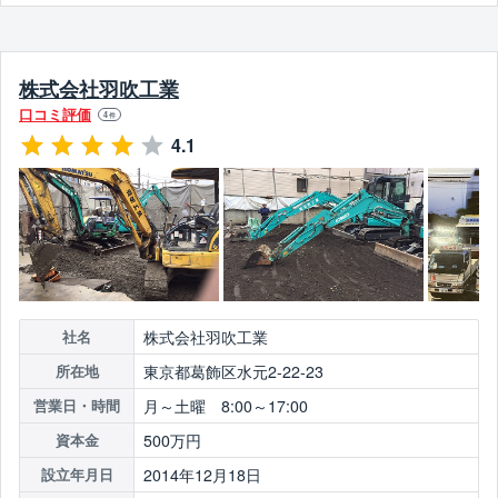
株式会社羽吹工業
口コミ評価
4
件
4.1
株式会社羽吹工業
社名
東京都葛飾区水元2-22-23
所在地
月～土曜 8:00～17:00
営業日・時間
500万円
資本金
2014年12月18日
設立年月日