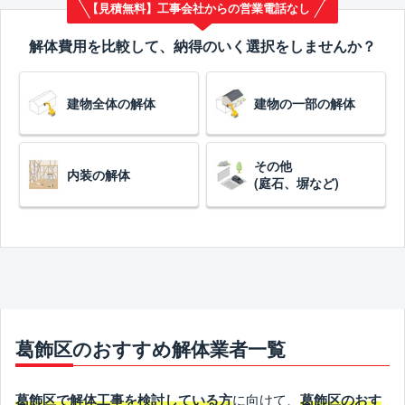
【見積無料】工事会社からの営業電話なし
解体費用を比較して、納得のいく選択をしませんか？
建物全体の解体
建物の一部の解体
その他
内装の解体
(庭石、塀など)
葛飾区のおすすめ解体業者一覧
に向けて、
葛飾区で解体工事を検討している方
葛飾区のおす