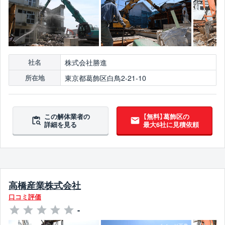
株式会社勝進
社名
東京都葛飾区白鳥2-21-10
所在地
この解体業者の
【無料】葛飾区の
詳細を見る
最大6社に見積依頼
高橋産業株式会社
口コミ評価
-