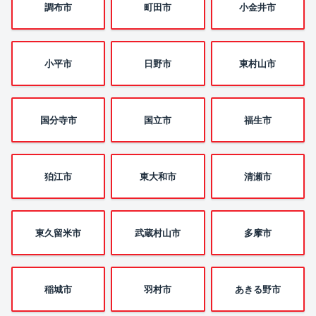
調布市
町田市
小金井市
小平市
日野市
東村山市
国分寺市
国立市
福生市
狛江市
東大和市
清瀬市
東久留米市
武蔵村山市
多摩市
稲城市
羽村市
あきる野市