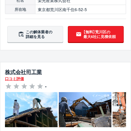
栄光産業株式会社
社名
東京都荒川区南千住6-52-5
所在地
この解体業者の
【無料】荒川区の
詳細を見る
最大6社に見積依頼
株式会社司工業
口コミ評価
-