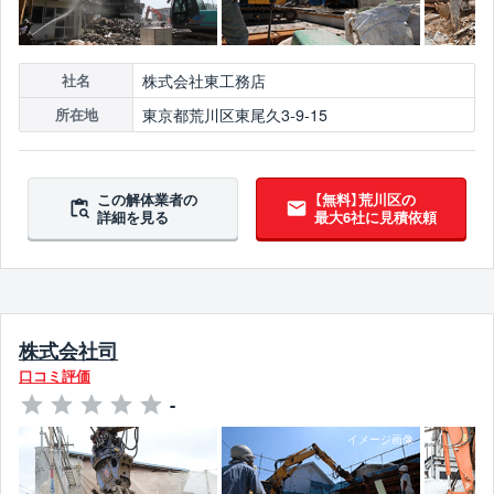
株式会社東工務店
社名
東京都荒川区東尾久3-9-15
所在地
この解体業者の
【無料】荒川区の
詳細を見る
最大6社に見積依頼
株式会社司
口コミ評価
-