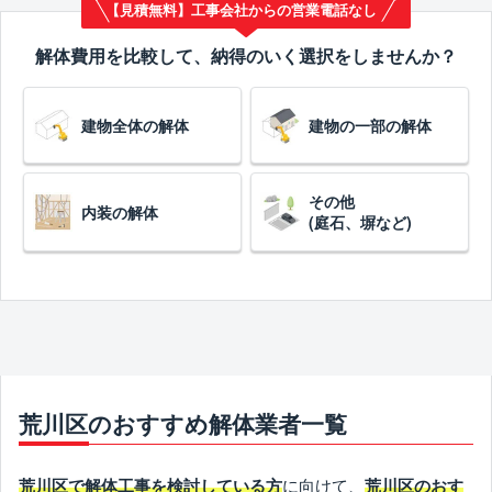
【見積無料】工事会社からの営業電話なし
解体費用を比較して、納得のいく選択をしませんか？
建物全体の解体
建物の一部の解体
その他
内装の解体
(庭石、塀など)
荒川区のおすすめ解体業者一覧
に向けて、
荒川区で解体工事を検討している方
荒川区のおす