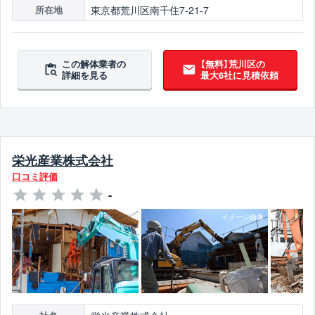
東京都荒川区南千住7-21-7
所在地
この解体業者の
【無料】荒川区の
詳細を見る
最大6社に見積依頼
栄光産業株式会社
口コミ評価
-