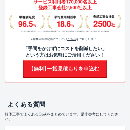
サービス利用者170,000名以上
登録工事会社2,500社以上
※各数値等の定義については
こちら
をご覧ください。
「手間をかけずにコストを削減したい」
という方はお気軽にご活用ください！
【無料】一括見積もりを申込む
よくある質問
解体工事でよくあるQ&Aをまとめています。是非参考にしてくださ
い。