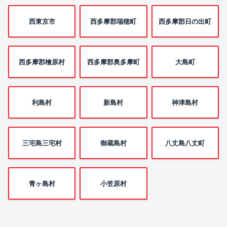
西東京市
西多摩郡瑞穂町
西多摩郡日の出町
西多摩郡檜原村
西多摩郡奥多摩町
大島町
利島村
新島村
神津島村
三宅島三宅村
御蔵島村
八丈島八丈町
青ヶ島村
小笠原村