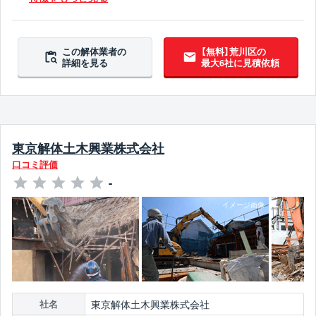
この解体業者の
【無料】荒川区の
詳細を見る
最大6社に見積依頼
東京解体土木興業株式会社
口コミ評価
-
東京解体土木興業株式会社
社名