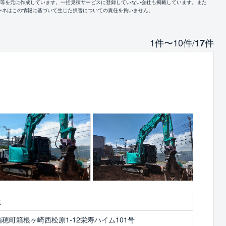
報等を元に作成しています。一括見積サービスに登録していない会社も掲載しています。また
ーネはこの情報に基づいて生じた損害についての責任を負いません。
1件〜10件/
件
17
ス
穂町箱根ヶ崎西松原1‐12栄寿ハイム101号