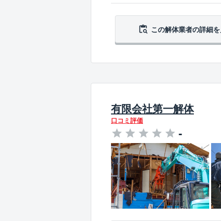
この解体業者の
詳細を
有限会社第一解体
口コミ評価
-