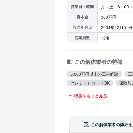
月～土 8：00～
営業日・時間
300万円
資本金
2004年12月01日
設立年月日
12名
従業員数
この解体業者の特徴
5,000万円以上の工事経験
工
クレジットカードOK
保険加
火災物件対応
アスベスト含
特徴をもっと見る
ブロック塀撤去対応
造成工
この解体業者の
詳細を