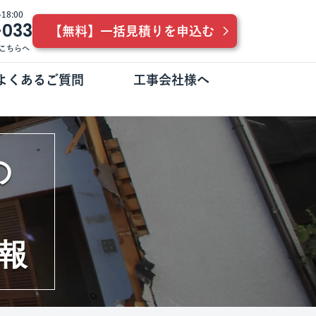
8:00
-033
【無料】一括見積りを申込む
こちらへ
よくあるご質問
工事会社様へ
の
報