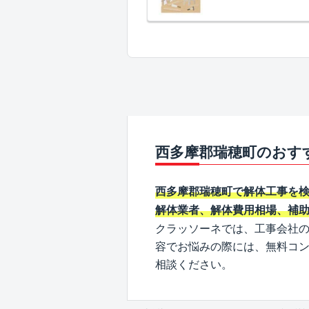
西多摩郡瑞穂町のおす
西多摩郡瑞穂町で解体工事を
解体業者、解体費用相場、補
クラッソーネでは、工事会社
容でお悩みの際には、無料コ
相談ください。