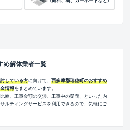
(庭石、塀、カーポートなど)
すめ解体業者一覧
に向けて、
検討している方
西多摩郡瑞穂町のおすすめ
をまとめています。
助金情報
の比較、工事金額の交渉、工事中の疑問、といった内
ンサルティングサービスを利用できるので、気軽にご