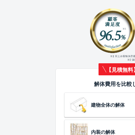
【見積無料
解体費用を比較
建物全体の解体
内装の解体