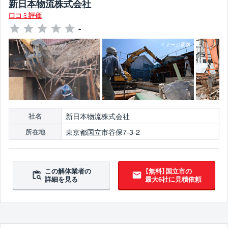
新日本物流株式会社
口コミ評価
-
新日本物流株式会社
社名
東京都国立市谷保7-3-2
所在地
この解体業者の
【無料】国立市の
詳細を見る
最大6社に見積依頼