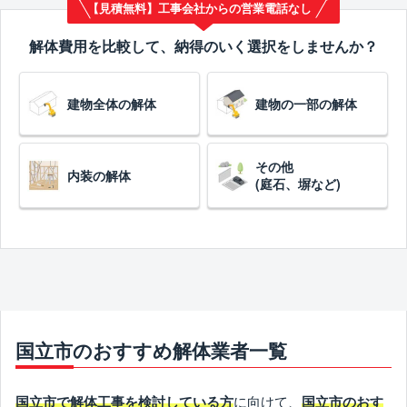
【見積無料】工事会社からの営業電話なし
解体費用を比較して、納得のいく選択をしませんか？
建物全体の解体
建物の一部の解体
その他
内装の解体
(庭石、塀など)
国立市のおすすめ解体業者一覧
に向けて、
国立市で解体工事を検討している方
国立市のおす