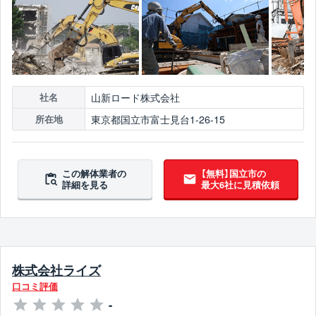
山新ロード株式会社
社名
東京都国立市富士見台1-26-15
所在地
この解体業者の
【無料】国立市の
詳細を見る
最大6社に見積依頼
株式会社ライズ
口コミ評価
-