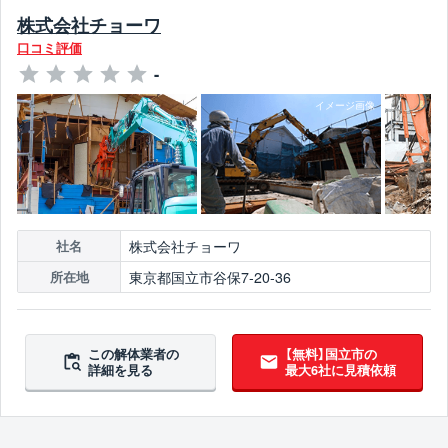
株式会社チョーワ
口コミ評価
-
株式会社チョーワ
社名
東京都国立市谷保7-20-36
所在地
この解体業者の
【無料】国立市の
詳細を見る
最大6社に見積依頼