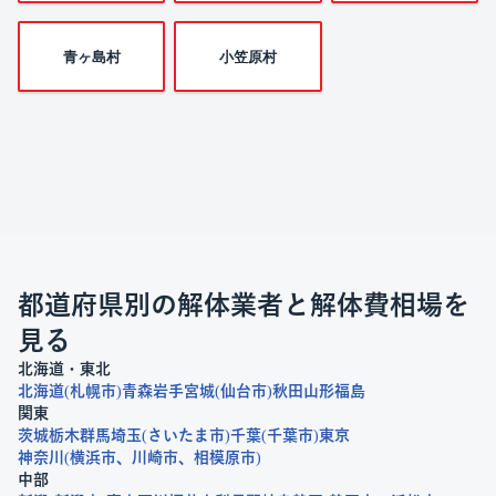
青ヶ島村
小笠原村
都道府県別の解体業者と解体費相場を
見る
北海道・東北
北海道
札幌市
青森
岩手
宮城
仙台市
秋田
山形
福島
関東
茨城
栃木
群馬
埼玉
さいたま市
千葉
千葉市
東京
神奈川
横浜市
川崎市
相模原市
中部