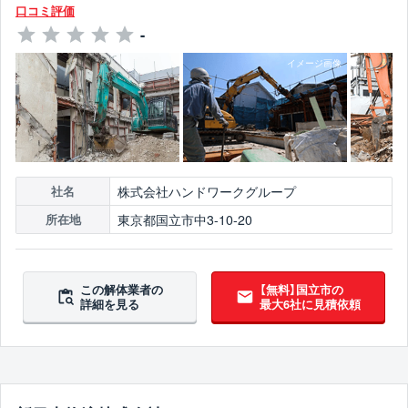
口コミ評価
-
株式会社ハンドワークグループ
社名
東京都国立市中3-10-20
所在地
この解体業者の
【無料】国立市の
詳細を見る
最大6社に見積依頼