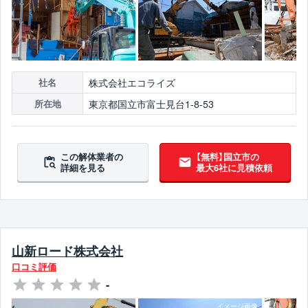
株式会社エコライズ
社名
東京都国立市富士見台1-8-53
所在地
この解体業者の
【無料】国立市の
詳細を見る
最大6社に見積依頼
山新ロード株式会社
口コミ評価
-