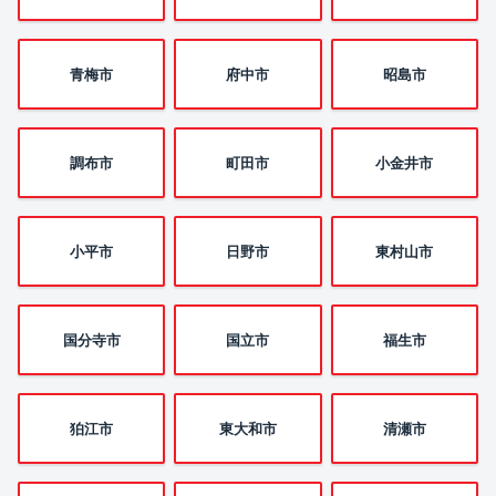
青梅市
府中市
昭島市
調布市
町田市
小金井市
小平市
日野市
東村山市
国分寺市
国立市
福生市
狛江市
東大和市
清瀬市