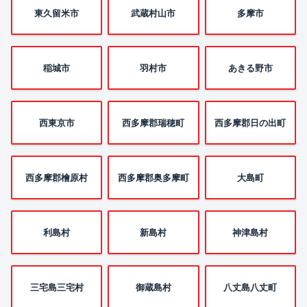
東久留米市
武蔵村山市
多摩市
稲城市
羽村市
あきる野市
西東京市
西多摩郡瑞穂町
西多摩郡日の出町
西多摩郡檜原村
西多摩郡奥多摩町
大島町
利島村
新島村
神津島村
三宅島三宅村
御蔵島村
八丈島八丈町