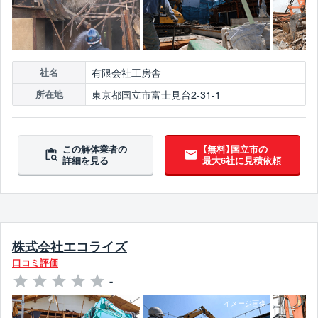
有限会社工房舎
社名
東京都国立市富士見台2-31-1
所在地
この解体業者の
【無料】国立市の
詳細を見る
最大6社に見積依頼
株式会社エコライズ
口コミ評価
-