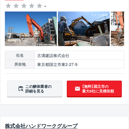
-
古溝建設株式会社
社名
東京都国立市東2-27-9
所在地
この解体業者の
【無料】国立市の
詳細を見る
最大6社に見積依頼
株式会社ハンドワークグループ