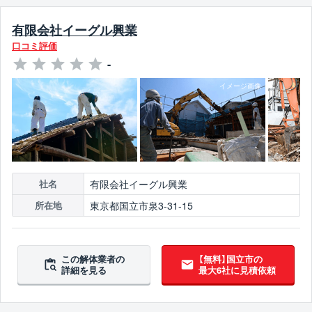
有限会社イーグル興業
口コミ評価
-
有限会社イーグル興業
社名
東京都国立市泉3-31-15
所在地
この解体業者の
【無料】国立市の
詳細を見る
最大6社に見積依頼