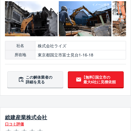
株式会社ライズ
社名
東京都国立市富士見台1-16-18
所在地
この解体業者の
【無料】国立市の
詳細を見る
最大6社に見積依頼
総建産業株式会社
口コミ評価