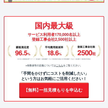
国内最大級
サービス利用者170,000名以上
登録工事会社2,500社以上
※各数値等の定義については
こちら
をご覧ください。
「手間をかけずにコストを削減したい」
という方はお気軽にご活用ください！
【無料】一括見積もりを申込む