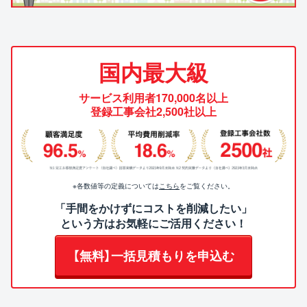
国内最大級
サービス利用者170,000名以上
登録工事会社2,500社以上
※各数値等の定義については
こちら
をご覧ください。
「手間をかけずにコストを削減したい」
という方はお気軽にご活用ください！
【無料】一括見積もりを申込む