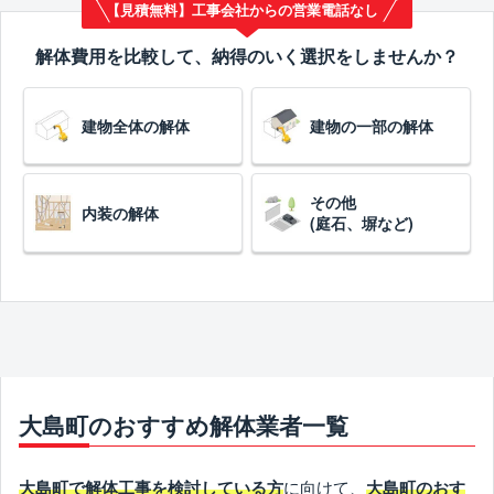
【見積無料】工事会社からの営業電話なし
解体費用を比較して、納得のいく選択をしませんか？
建物全体の解体
建物の一部の解体
その他
内装の解体
(庭石、塀など)
大島町のおすすめ解体業者一覧
に向けて、
大島町で解体工事を検討している方
大島町のおす