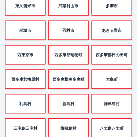
東久留米市
武蔵村山市
多摩市
稲城市
羽村市
あきる野市
西東京市
西多摩郡瑞穂町
西多摩郡日の出町
西多摩郡檜原村
西多摩郡奥多摩町
大島町
利島村
新島村
神津島村
三宅島三宅村
御蔵島村
八丈島八丈町