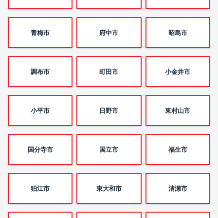
青梅市
府中市
昭島市
調布市
町田市
小金井市
小平市
日野市
東村山市
国分寺市
国立市
福生市
狛江市
東大和市
清瀬市