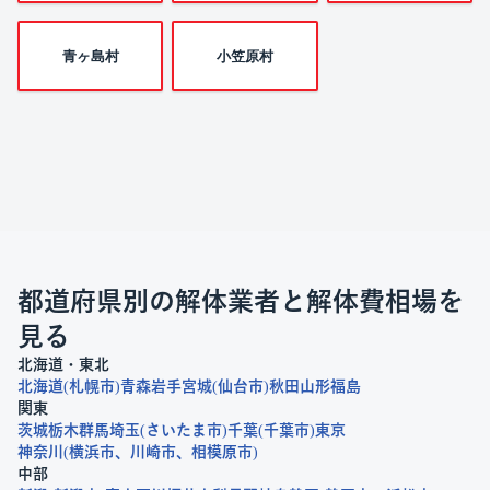
青ヶ島村
小笠原村
都道府県別の解体業者と解体費相場を
見る
北海道・東北
北海道
札幌市
青森
岩手
宮城
仙台市
秋田
山形
福島
関東
茨城
栃木
群馬
埼玉
さいたま市
千葉
千葉市
東京
神奈川
横浜市
川崎市
相模原市
中部