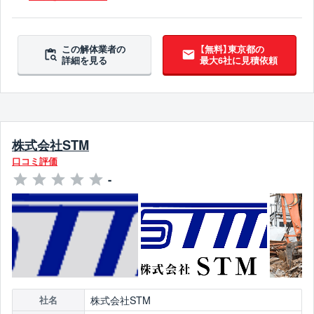
この解体業者の
【無料】東京都の
詳細を見る
最大6社に見積依頼
株式会社STM
口コミ評価
-
株式会社STM
社名