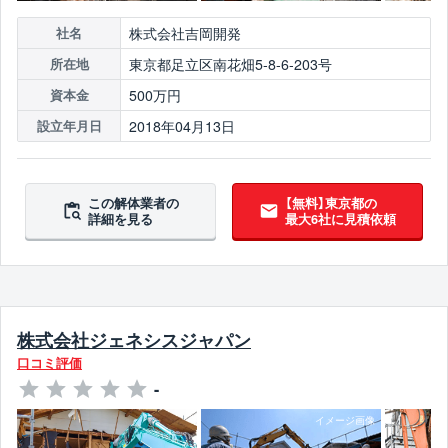
株式会社吉岡開発
社名
東京都足立区南花畑5-8-6-203号
所在地
500万円
資本金
2018年04月13日
設立年月日
この解体業者の
【無料】東京都の
詳細を見る
最大6社に見積依頼
株式会社ジェネシスジャパン
口コミ評価
-