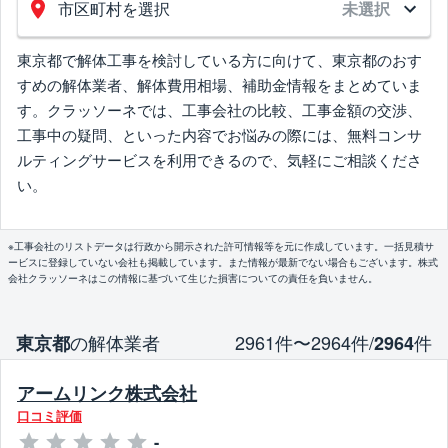
市区町村を選択
未選択
東京都で解体工事を検討している方に向けて、東京都のおす
すめの解体業者、解体費用相場、補助金情報をまとめていま
す。クラッソーネでは、工事会社の比較、工事金額の交渉、
工事中の疑問、といった内容でお悩みの際には、無料コンサ
ルティングサービスを利用できるので、気軽にご相談くださ
い。
※工事会社のリストデータは行政から開示された許可情報等を元に作成しています。一括見積サ
ービスに登録していない会社も掲載しています。また情報が最新でない場合もございます。株式
会社クラッソーネはこの情報に基づいて生じた損害についての責任を負いません。
の解体業者
2961件〜2964件/
件
東京都
2964
アームリンク株式会社
口コミ評価
-