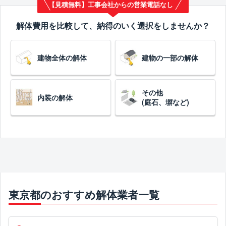
【見積無料】工事会社からの営業電話なし
解体費用を比較して、納得のいく選択をしませんか？
建物全体の解体
建物の一部の解体
その他
内装の解体
(庭石、塀など)
東京都のおすすめ解体業者一覧