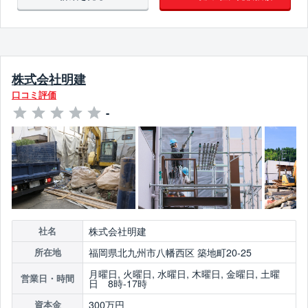
翌営業日までに連絡
株式会社明建
口コミ評価
-
株式会社明建
社名
福岡県北九州市八幡西区 築地町20-25
所在地
月曜日, 火曜日, 水曜日, 木曜日, 金曜日, 土曜
営業日・時間
日 8時-17時
300万円
資本金