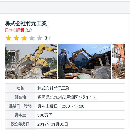
株式会社竹元工業
口コミ評価
1
件
3.1
株式会社竹元工業
社名
福岡県北九州市戸畑区小芝1-1-4
所在地
月～土曜日 8:00～17:00
営業日・時間
300万円
資本金
2017年01月05日
設立年月日