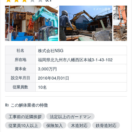
株式会社NSG
社名
福岡県北九州市八幡西区本城3-1-43-102
所在地
3,000万円
資本金
2016年04月01日
設立年月日
10名
従業員数
この解体業者の特徴
工事前の近隣挨拶
法定以上のガードマン
従業員10人以上
保険加入
木造対応
鉄骨造対応