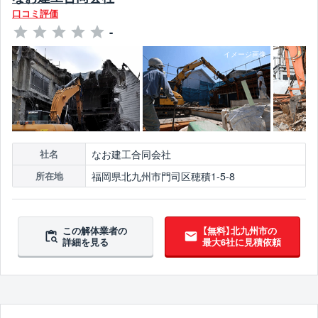
口コミ評価
-
なお建工合同会社
社名
福岡県北九州市門司区穂積1-5-8
所在地
この解体業者の
【無料】北九州市の
詳細を見る
最大6社に見積依頼