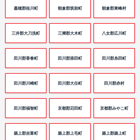
嘉穂郡桂川町
朝倉郡筑前町
朝倉郡東峰村
三井郡大刀洗町
三瀦郡大木町
八女郡広川町
田川郡香春町
田川郡添田町
田川郡糸田町
田川郡川崎町
田川郡大任町
田川郡赤村
田川郡福智町
京都郡苅田町
京都郡みやこ町
築上郡吉富町
築上郡上毛町
築上郡築上町