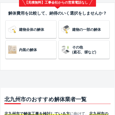
【見積無料】工事会社からの営業電話なし
解体費用を比較して、納得のいく選択をしませんか？
建物全体の解体
建物の一部の解体
その他
内装の解体
(庭石、塀など)
北九州市のおすすめ解体業者一覧
に向けて、
北九州市で解体工事を検討している方
北九州市の