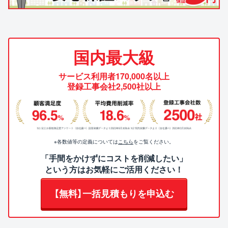
国内最大級
サービス利用者170,000名以上
登録工事会社2,500社以上
※各数値等の定義については
こちら
をご覧ください。
「手間をかけずにコストを削減したい」
という方はお気軽にご活用ください！
【無料】一括見積もりを申込む