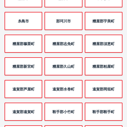
糸島市
那珂川市
糟屋郡宇美町
糟屋郡篠栗町
糟屋郡志免町
糟屋郡須恵町
糟屋郡新宮町
糟屋郡久山町
糟屋郡粕屋町
遠賀郡芦屋町
遠賀郡水巻町
遠賀郡岡垣町
遠賀郡遠賀町
鞍手郡小竹町
鞍手郡鞍手町