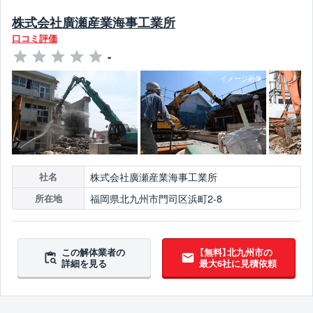
株式会社廣瀬産業海事工業所
口コミ評価
-
株式会社廣瀬産業海事工業所
社名
福岡県北九州市門司区浜町2-8
所在地
この解体業者の
【無料】北九州市の
詳細を見る
最大6社に見積依頼