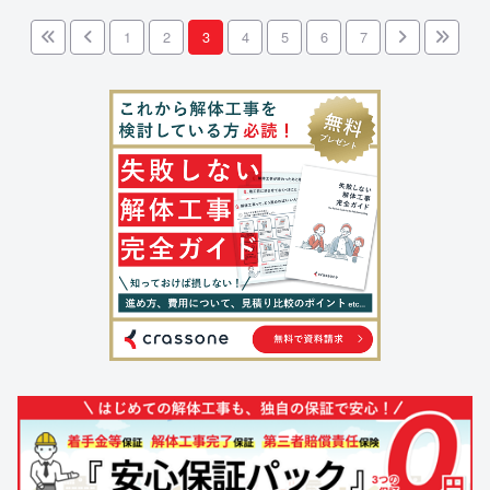
1
2
3
4
5
6
7