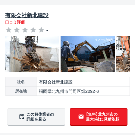
有限会社新北建設
口コミ評価
-
有限会社新北建設
社名
福岡県北九州市門司区畑2292-6
所在地
この解体業者の
【無料】北九州市の
詳細を見る
最大6社に見積依頼