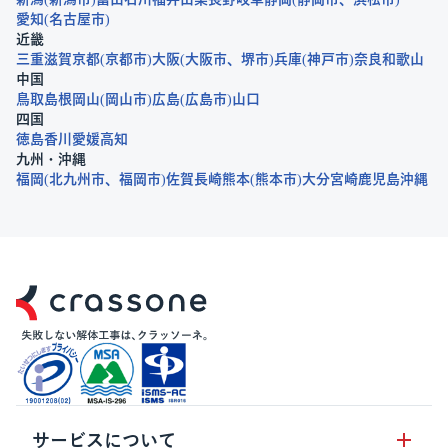
愛知
名古屋市
近畿
三重
滋賀
京都
京都市
大阪
大阪市
堺市
兵庫
神戸市
奈良
和歌山
中国
鳥取
島根
岡山
岡山市
広島
広島市
山口
四国
徳島
香川
愛媛
高知
九州・沖縄
福岡
北九州市
福岡市
佐賀
長崎
熊本
熊本市
大分
宮崎
鹿児島
沖縄
サービスについて