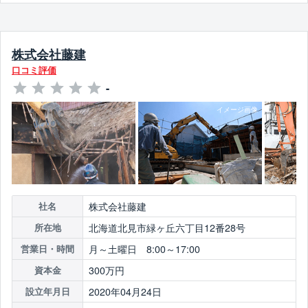
株式会社藤建
口コミ評価
-
株式会社藤建
社名
北海道北見市緑ヶ丘六丁目12番28号
所在地
月～土曜日 8:00～17:00
営業日・時間
300万円
資本金
2020年04月24日
設立年月日