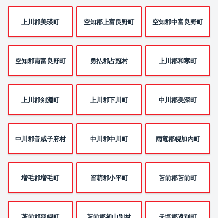
上川郡美瑛町
空知郡上富良野町
空知郡中富良野町
空知郡南富良野町
勇払郡占冠村
上川郡和寒町
上川郡剣淵町
上川郡下川町
中川郡美深町
中川郡音威子府村
中川郡中川町
雨竜郡幌加内町
増毛郡増毛町
留萌郡小平町
苫前郡苫前町
苫前郡羽幌町
苫前郡初山別村
天塩郡遠別町