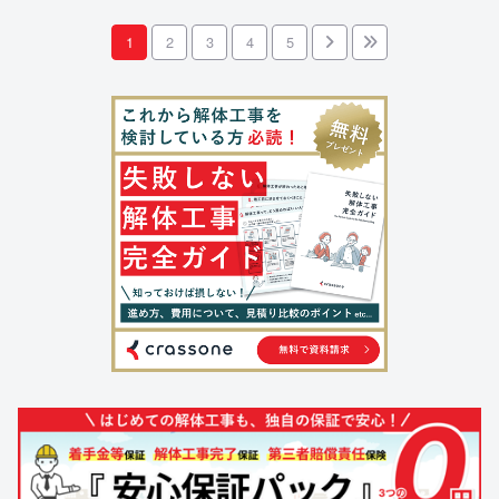
1
2
3
4
5