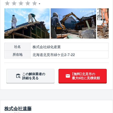
-
株式会社緑化産業
社名
北海道北見市緑ケ丘2-7-22
所在地
この解体業者の
【無料】北見市の
詳細を見る
最大6社に見積依頼
株式会社遠藤