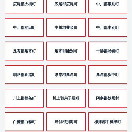
広尾郡大樹町
広尾郡広尾町
中川郡幕別町
中川郡池田町
中川郡豊頃町
中川郡本別町
足寄郡足寄町
足寄郡陸別町
十勝郡浦幌町
釧路郡釧路町
厚岸郡厚岸町
厚岸郡浜中町
川上郡標茶町
川上郡弟子屈町
阿寒郡鶴居村
白糠郡白糠町
野付郡別海町
標津郡中標津町