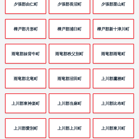
夕張郡由仁町
夕張郡長沼町
夕張郡栗山町
樺戸郡月形町
樺戸郡浦臼町
樺戸郡新十津川町
雨竜郡妹背牛町
雨竜郡秩父別町
雨竜郡雨竜町
雨竜郡北竜町
雨竜郡沼田町
上川郡鷹栖町
上川郡東神楽町
上川郡当麻町
上川郡比布町
上川郡愛別町
上川郡上川町
上川郡東川町