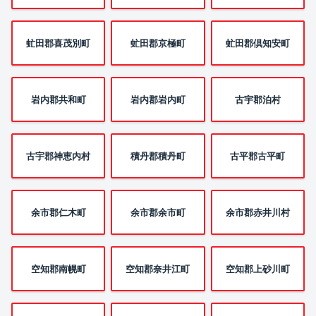
虻田郡喜茂別町
虻田郡京極町
虻田郡倶知安町
岩内郡共和町
岩内郡岩内町
古宇郡泊村
古宇郡神恵内村
積丹郡積丹町
古平郡古平町
余市郡仁木町
余市郡余市町
余市郡赤井川村
空知郡南幌町
空知郡奈井江町
空知郡上砂川町