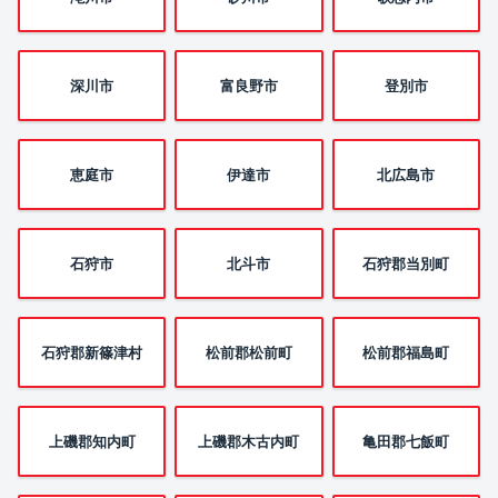
深川市
富良野市
登別市
恵庭市
伊達市
北広島市
石狩市
北斗市
石狩郡当別町
石狩郡新篠津村
松前郡松前町
松前郡福島町
上磯郡知内町
上磯郡木古内町
亀田郡七飯町