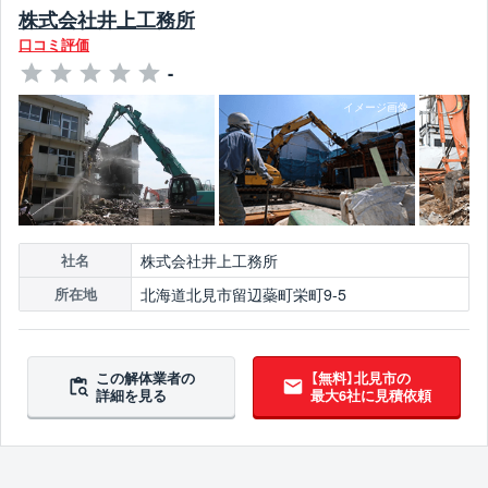
株式会社井上工務所
口コミ評価
-
株式会社井上工務所
社名
北海道北見市留辺蘂町栄町9-5
所在地
この解体業者の
【無料】北見市の
詳細を見る
最大6社に見積依頼