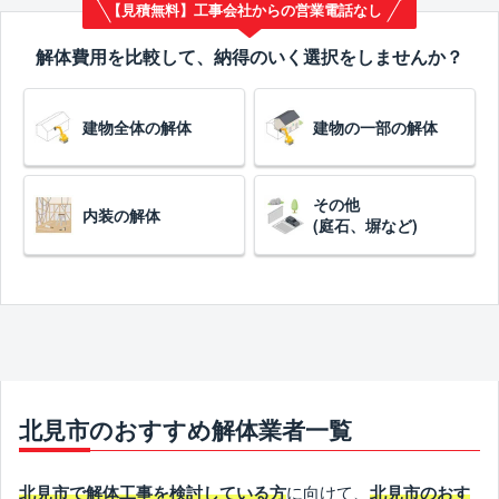
【見積無料】工事会社からの営業電話なし
解体費用を比較して、納得のいく選択をしませんか？
建物全体の解体
建物の一部の解体
その他
内装の解体
(庭石、塀など)
北見市のおすすめ解体業者一覧
に向けて、
北見市で解体工事を検討している方
北見市のおす