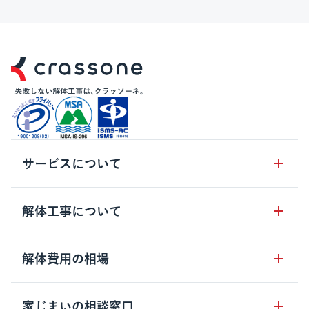
サービスについて
サービスの流れ
解体工事について
サービスのメリット
解体工事の基礎知識
解体費用の相場
クラッソーネの自治体連携
解体工事に関わる法律
解体工事会社の特徴
木造住宅の相場
家じまいの相談窓口