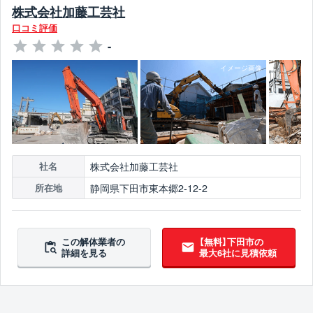
株式会社加藤工芸社
口コミ評価
-
株式会社加藤工芸社
社名
静岡県下田市東本郷2-12-2
所在地
この解体業者の
【無料】下田市の
詳細を見る
最大6社に見積依頼