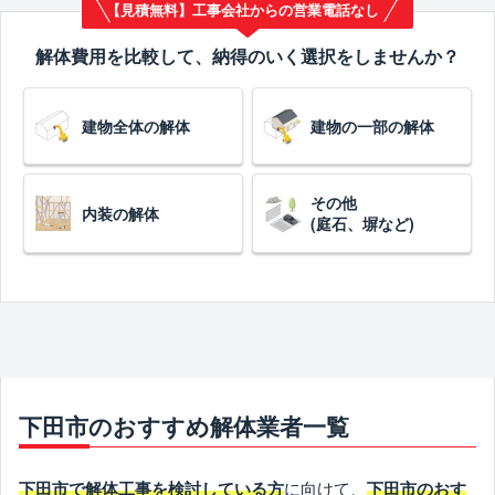
【見積無料】工事会社からの営業電話なし
解体費用を比較して、納得のいく選択をしませんか？
建物全体の解体
建物の一部の解体
その他
内装の解体
(庭石、塀など)
下田市のおすすめ解体業者一覧
に向けて、
下田市で解体工事を検討している方
下田市のおす