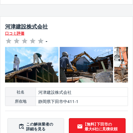
河津建設株式会社
口コミ評価
-
河津建設株式会社
社名
静岡県下田市中411-1
所在地
この解体業者の
【無料】下田市の
詳細を見る
最大6社に見積依頼