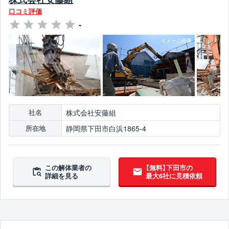
口コミ評価
-
株式会社安藤組
社名
静岡県下田市白浜1865-4
所在地
この解体業者の
【無料】下田市の
詳細を見る
最大6社に見積依頼