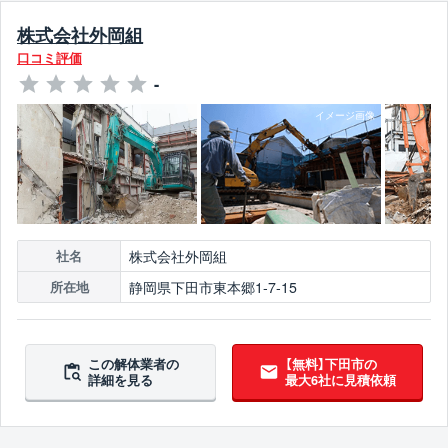
株式会社外岡組
口コミ評価
-
株式会社外岡組
社名
静岡県下田市東本郷1-7-15
所在地
この解体業者の
【無料】下田市の
詳細を見る
最大6社に見積依頼