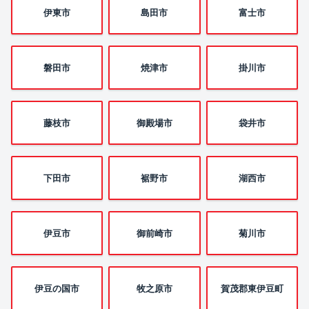
伊東市
島田市
富士市
磐田市
焼津市
掛川市
藤枝市
御殿場市
袋井市
下田市
裾野市
湖西市
伊豆市
御前崎市
菊川市
伊豆の国市
牧之原市
賀茂郡東伊豆町