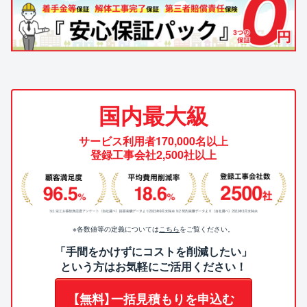
国内最大級
サービス利用者170,000名以上
登録工事会社2,500社以上
※各数値等の定義については
こちら
をご覧ください。
「手間をかけずにコストを削減したい」
という方はお気軽にご活用ください！
【無料】一括見積もりを申込む