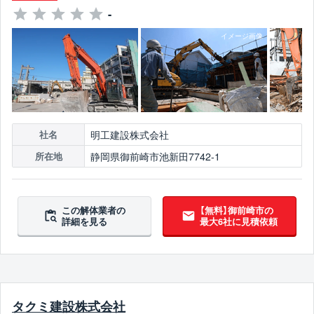
-
明工建設株式会社
社名
静岡県御前崎市池新田7742-1
所在地
この解体業者の
【無料】御前崎市の
詳細を見る
最大6社に見積依頼
タクミ建設株式会社