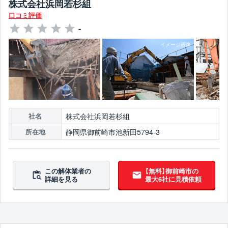
株式会社浜岡若杉組
口コミ評価
-
株式会社浜岡若杉組
社名
静岡県御前崎市池新田5794-3
所在地
この解体業者の
【無料】御前崎市の
詳細を見る
最大6社に見積依頼