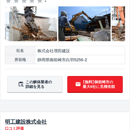
-
株式会社増田建設
社名
静岡県御前崎市白羽5256-2
所在地
この解体業者の
【無料】御前崎市の
詳細を見る
最大6社に見積依頼
明工建設株式会社
口コミ評価