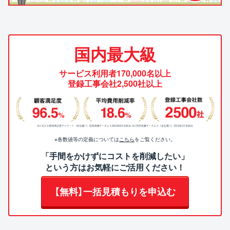
国内最大級
サービス利用者170,000名以上
登録工事会社2,500社以上
※各数値等の定義については
こちら
をご覧ください。
「手間をかけずにコストを削減したい」
という方はお気軽にご活用ください！
【無料】一括見積もりを申込む