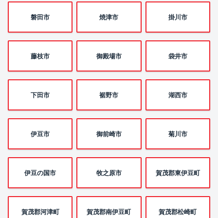
磐田市
焼津市
掛川市
藤枝市
御殿場市
袋井市
下田市
裾野市
湖西市
伊豆市
御前崎市
菊川市
伊豆の国市
牧之原市
賀茂郡東伊豆町
賀茂郡河津町
賀茂郡南伊豆町
賀茂郡松崎町