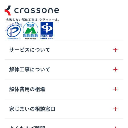
サービスについて
サービスの流れ
解体工事について
サービスのメリット
解体工事の基礎知識
解体費用の相場
クラッソーネの自治体連携
解体工事に関わる法律
解体工事会社の特徴
木造住宅の相場
家じまいの相談窓口
用語集
無料ご相談窓口
鉄骨造住宅の相場
解体工事の流れ
運営会社について
家じまいの相談窓口