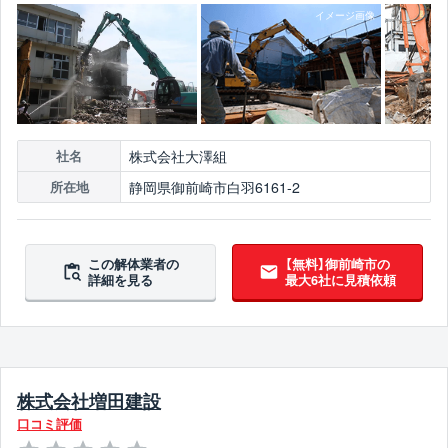
株式会社大澤組
社名
静岡県御前崎市白羽6161-2
所在地
この解体業者の
【無料】御前崎市の
詳細を見る
最大6社に見積依頼
株式会社増田建設
口コミ評価