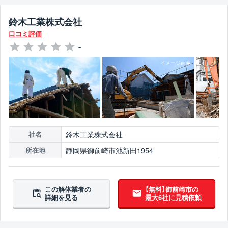
鈴木工業株式会社
口コミ評価
-
鈴木工業株式会社
社名
静岡県御前崎市池新田1954
所在地
この解体業者の
【無料】御前崎市の
詳細を見る
最大6社に見積依頼