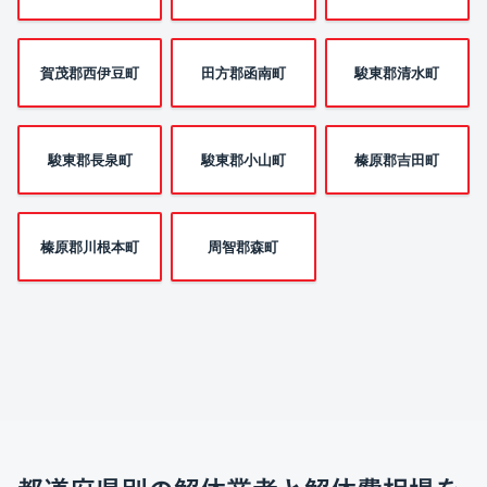
賀茂郡西伊豆町
田方郡函南町
駿東郡清水町
駿東郡長泉町
駿東郡小山町
榛原郡吉田町
榛原郡川根本町
周智郡森町