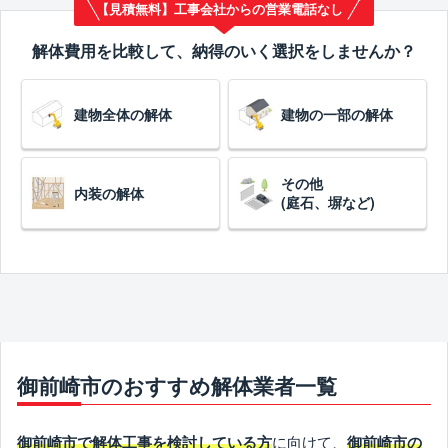
【見積無料】工事会社からの営業電話なし
解体費用を比較して、納得のいく選択をしませんか？
建物全体の解体
建物の一部の解体
その他
内装の解体
(庭石、塀など)
御前崎市のおすすめ解体業者一覧
に向けて、
御前崎市で解体工事を検討している方
御前崎市の