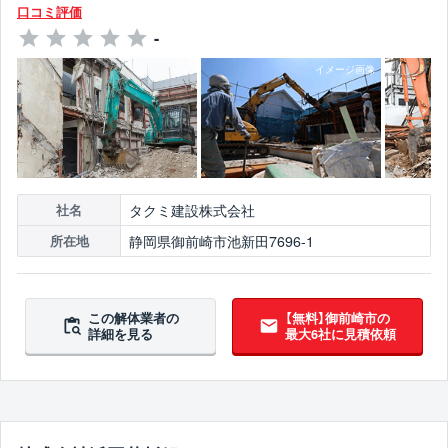
口コミ評価
-
タクミ建設株式会社
社名
静岡県御前崎市池新田7696-1
所在地
この解体業者の
【無料】御前崎市の
詳細を見る
最大6社に見積依頼