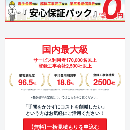
国内最大級
サービス利用者170,000名以上
登録工事会社2,500社以上
※各数値等の定義については
こちら
をご覧ください。
「手間をかけずにコストを削減したい」
という方はお気軽にご活用ください！
【無料】一括見積もりを申込む