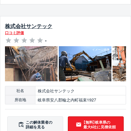
株式会社サンテック
口コミ評価
-
株式会社サンテック
社名
岐阜県安八郡輪之内町福束1927
所在地
この解体業者の
【無料】岐阜県の
詳細を見る
最大6社に見積依頼