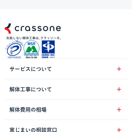
サービスについて
サービスの流れ
解体工事について
サービスのメリット
解体工事の基礎知識
解体費用の相場
クラッソーネの自治体連携
解体工事に関わる法律
解体工事会社の特徴
木造住宅の相場
家じまいの相談窓口
用語集