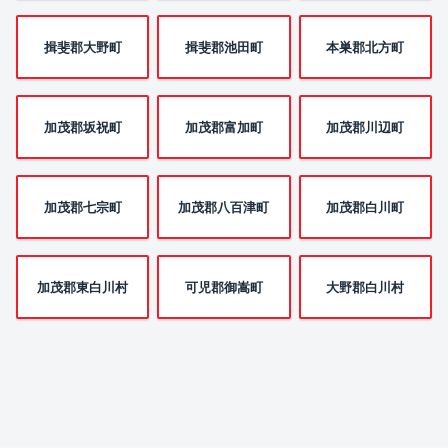
揖斐郡大野町
揖斐郡池田町
本巣郡北方町
加茂郡坂祝町
加茂郡富加町
加茂郡川辺町
加茂郡七宗町
加茂郡八百津町
加茂郡白川町
加茂郡東白川村
可児郡御嵩町
大野郡白川村