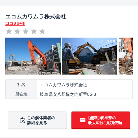
エコムカワムラ株式会社
口コミ評価
-
エコムカワムラ株式会社
社名
岐阜県安八郡輪之内町里85-3
所在地
この解体業者の
【無料】岐阜県の
詳細を見る
最大6社に見積依頼