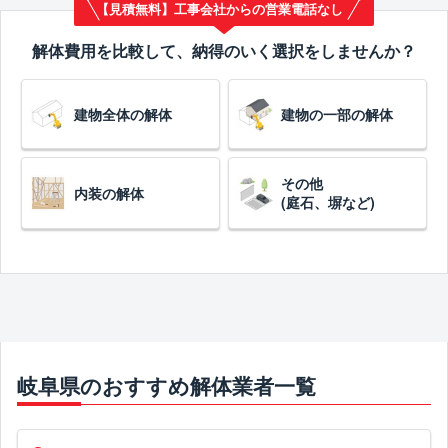
【見積無料】工事会社からの営業電話なし
解体費用を比較して、納得のいく選択をしませんか？
建物全体の解体
建物の一部の解体
その他
内装の解体
(庭石、塀など)
岐阜県のおすすめ解体業者一覧