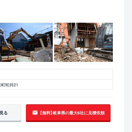
町蛇持21
見る
【無料】岐阜県の
最大6社に見積依頼