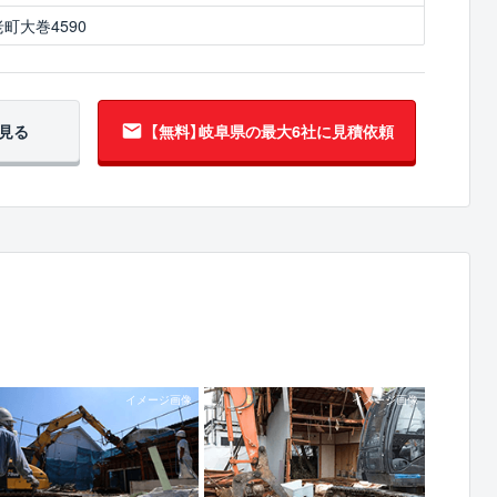
町大巻4590
見る
【無料】岐阜県の
最大6社に見積依頼