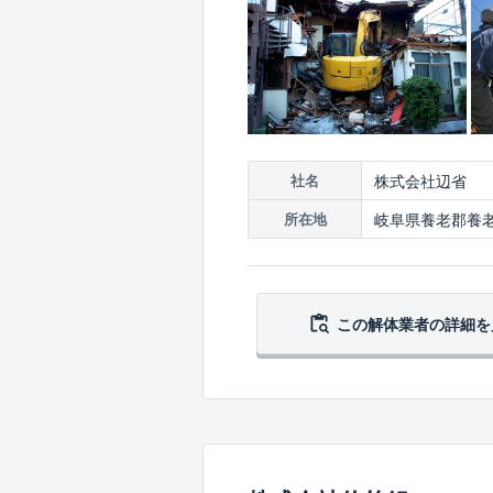
株式会社辺省
社名
岐阜県養老郡養老
所在地
この解体業者の
詳細を