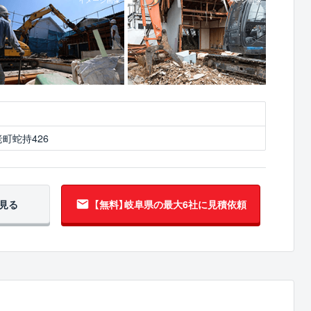
町蛇持426
見る
【無料】岐阜県の
最大6社に見積依頼