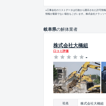
※工事会社のリストデータは行政から開示された許可情
情報が最新でない場合もございます。株式会社クラッソ
の解体業者
岐阜県
株式会社大橋組
口コミ評価
-
株式会社大橋組
社名