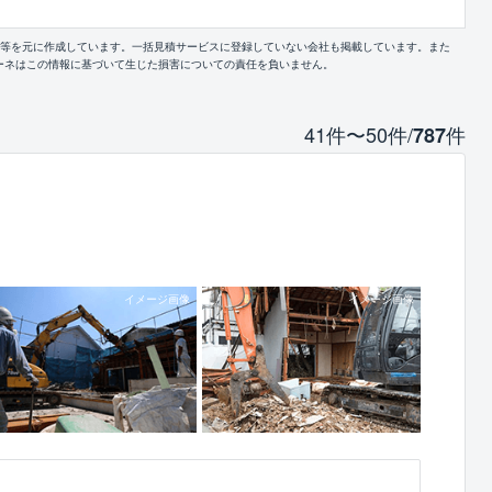
報等を元に作成しています。一括見積サービスに登録していない会社も掲載しています。また
ーネはこの情報に基づいて生じた損害についての責任を負いません。
41件〜50件/
件
787