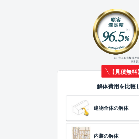
【見積無料
解体費用を比較
建物全体の解体
内装の解体