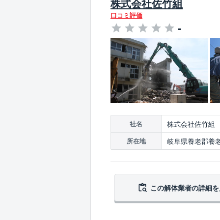
株式会社佐竹組
口コミ評価
-
株式会社佐竹組
社名
岐阜県養老郡養老
所在地
この解体業者の
詳細を