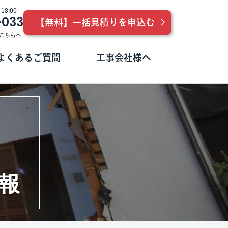
8:00
-033
【無料】一括見積りを申込む
こちらへ
よくあるご質問
工事会社様へ
報