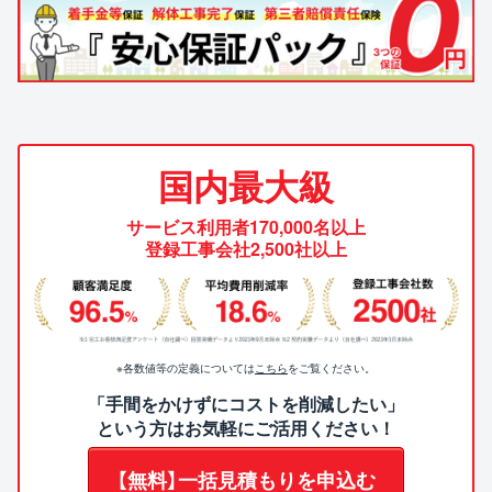
国内最大級
サービス利用者170,000名以上
登録工事会社2,500社以上
※各数値等の定義については
こちら
をご覧ください。
「手間をかけずにコストを削減したい」
という方はお気軽にご活用ください！
【無料】一括見積もりを申込む