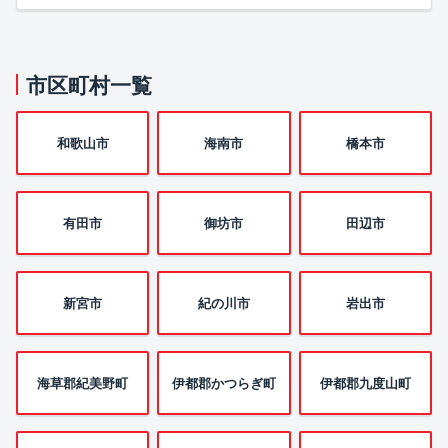
市区町村一覧
和歌山市
海南市
橋本市
有田市
御坊市
田辺市
新宮市
紀の川市
岩出市
海草郡紀美野町
伊都郡かつらぎ町
伊都郡九度山町