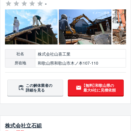
-
株式会社山喜工業
社名
和歌山県和歌山市木ノ本107-110
所在地
この解体業者の
【無料】和歌山県の
詳細を見る
最大6社に見積依頼
株式会社立石組