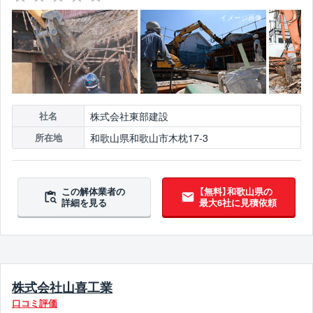
株式会社東部建設
社名
和歌山県和歌山市木枕17-3
所在地
この解体業者の
【無料】和歌山県の
詳細を見る
最大6社に見積依頼
株式会社山喜工業
口コミ評価