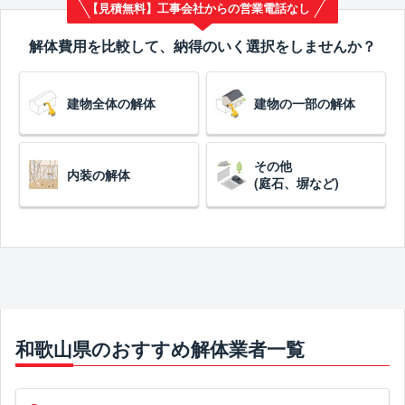
【見積無料】工事会社からの営業電話なし
解体費用を比較して、納得のいく選択をしませんか？
建物全体の解体
建物の一部の解体
その他
内装の解体
(庭石、塀など)
和歌山県のおすすめ解体業者一覧