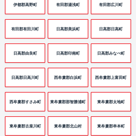
伊都郡高野町
有田郡湯浅町
有田郡広川町
有田郡有田川町
日高郡美浜町
日高郡日高町
日高郡由良町
日高郡印南町
日高郡みなべ町
日高郡日高川町
西牟婁郡白浜町
西牟婁郡上富田町
西牟婁郡すさみ町
東牟婁郡那智勝浦町
東牟婁郡太地町
東牟婁郡古座川町
東牟婁郡北山村
東牟婁郡串本町