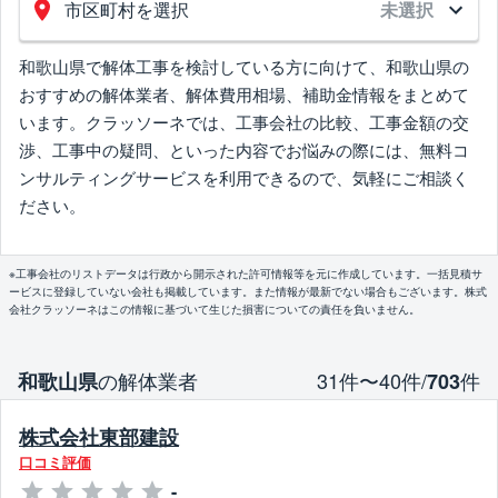
市区町村を選択
未選択
和歌山県で解体工事を検討している方に向けて、和歌山県の
おすすめの解体業者、解体費用相場、補助金情報をまとめて
います。クラッソーネでは、工事会社の比較、工事金額の交
渉、工事中の疑問、といった内容でお悩みの際には、無料コ
ンサルティングサービスを利用できるので、気軽にご相談く
ださい。
※工事会社のリストデータは行政から開示された許可情報等を元に作成しています。一括見積サ
ービスに登録していない会社も掲載しています。また情報が最新でない場合もございます。株式
会社クラッソーネはこの情報に基づいて生じた損害についての責任を負いません。
の解体業者
31件〜40件/
件
和歌山県
703
株式会社東部建設
口コミ評価
-