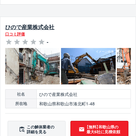
ひので産業株式会社
口コミ評価
-
ひので産業株式会社
社名
和歌山県和歌山市湊北町1-48
所在地
この解体業者の
【無料】和歌山県の
詳細を見る
最大6社に見積依頼