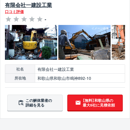
有限会社一建設工業
口コミ評価
-
有限会社一建設工業
社名
和歌山県和歌山市鳴神892-10
所在地
この解体業者の
【無料】和歌山県の
詳細を見る
最大6社に見積依頼