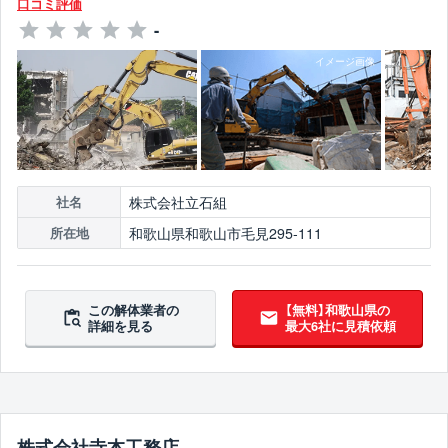
口コミ評価
-
株式会社立石組
社名
和歌山県和歌山市毛見295-111
所在地
この解体業者の
【無料】和歌山県の
詳細を見る
最大6社に見積依頼
株式会社寺本工務店