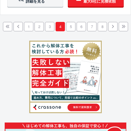
詳細を見る
最大6社に見積依頼
1
2
3
4
5
6
7
8