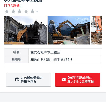
口コミ評価
-
株式会社寺本工務店
社名
和歌山県和歌山市毛見175-6
所在地
この解体業者の
【無料】和歌山県の
詳細を見る
最大6社に見積依頼