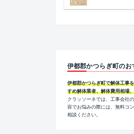
伊都郡かつらぎ町のお
伊都郡かつらぎ町で解体工事
すめ解体業者、解体費用相場
クラッソーネでは、工事会社
容でお悩みの際には、無料コ
相談ください。