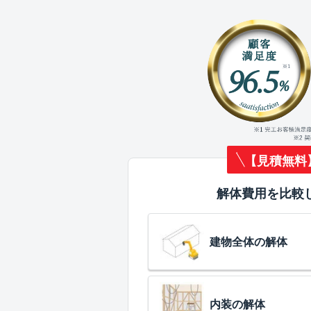
【見積無料
解体費用を比較
建物全体の解体
内装の解体