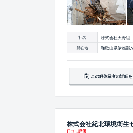
株式会社天野組
社名
和歌山県伊都郡か
所在地
この解体業者の
詳細を
株式会社紀北環境衛生
口コミ評価