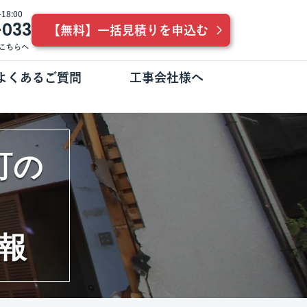
8:00
-033
【無料】一括見積りを申込む
こちらへ
よくあるご質問
工事会社様へ
町の
報