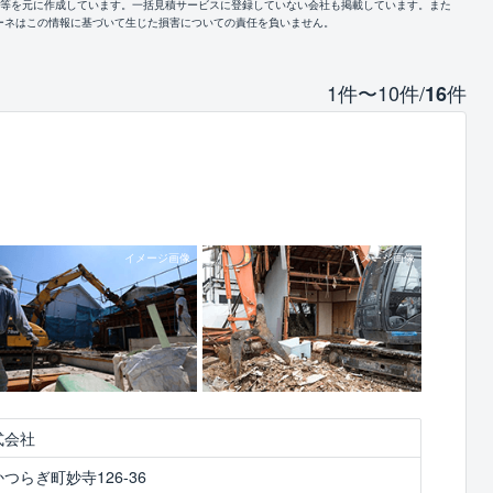
報等を元に作成しています。一括見積サービスに登録していない会社も掲載しています。また
ーネはこの情報に基づいて生じた損害についての責任を負いません。
1件〜10件/
件
16
式会社
つらぎ町妙寺126-36