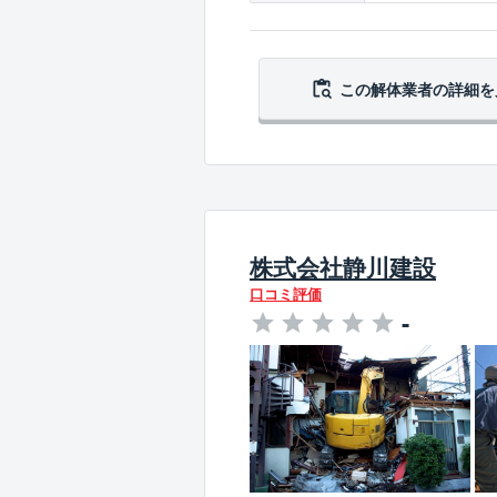
この解体業者の
詳細を
株式会社静川建設
口コミ評価
-