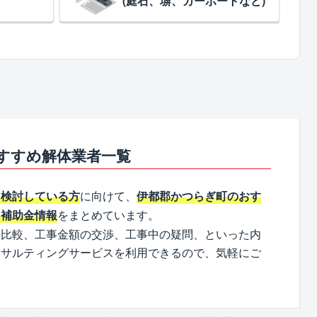
(庭石、塀、カーポートなど)
すすめ解体業者一覧
に向けて、
を検討している方
伊都郡かつらぎ町のおす
をまとめています。
、補助金情報
の比較、工事金額の交渉、工事中の疑問、といった内
ンサルティングサービスを利用できるので、気軽にご