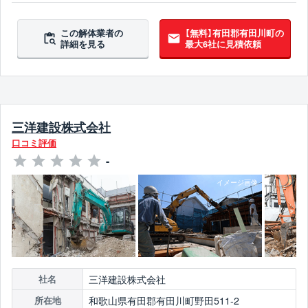
この解体業者の
【無料】有田郡有田川町の
詳細を見る
最大6社に見積依頼
三洋建設株式会社
口コミ評価
-
三洋建設株式会社
社名
和歌山県有田郡有田川町野田511-2
所在地