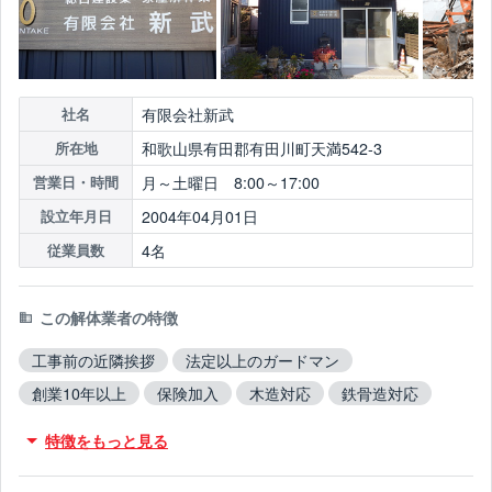
有限会社新武
社名
和歌山県有田郡有田川町天満542-3
所在地
月～土曜日 8:00～17:00
営業日・時間
2004年04月01日
設立年月日
4名
従業員数
この解体業者の特徴
工事前の近隣挨拶
法定以上のガードマン
創業10年以上
保険加入
木造対応
鉄骨造対応
RC造対応
火災物件対応
不用品撤去対応
特徴をもっと見る
アスベスト含有建材撤去対応
吹付アスベスト撤去対応
ブロック塀撤去対応
造成工事対応
10年以上無事故