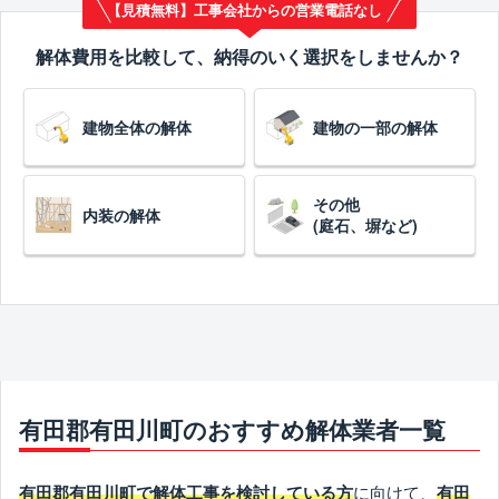
【見積無料】工事会社からの営業電話なし
解体費用を比較して、納得のいく選択をしませんか？
建物全体の解体
建物の一部の解体
その他
内装の解体
(庭石、塀など)
有田郡有田川町のおすすめ解体業者一覧
に向けて、
有田郡有田川町で解体工事を検討している方
有田