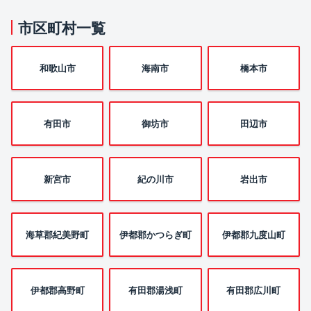
市区町村一覧
和歌山市
海南市
橋本市
有田市
御坊市
田辺市
新宮市
紀の川市
岩出市
海草郡紀美野町
伊都郡かつらぎ町
伊都郡九度山町
伊都郡高野町
有田郡湯浅町
有田郡広川町