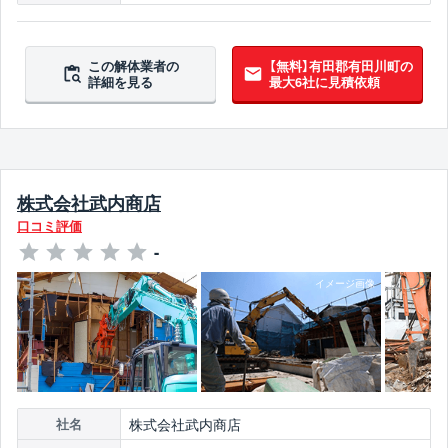
この解体業者の
【無料】有田郡有田川町の
詳細を見る
最大6社に見積依頼
株式会社武内商店
口コミ評価
-
株式会社武内商店
社名