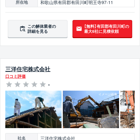
和歌山県有田郡有田川町明王寺97-11
所在地
この解体業者の
【無料】有田郡有田川町の
詳細を見る
最大6社に見積依頼
三洋住宅株式会社
口コミ評価
-
三洋住宅株式会社
社名