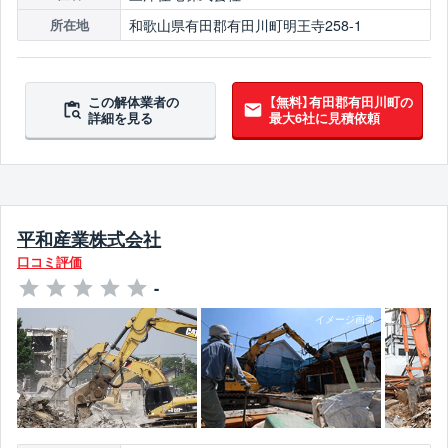
和歌山県有田郡有田川町明王寺258-1
所在地
この解体業者の
【無料】有田郡有田川町の
詳細を見る
最大6社に見積依頼
平和産業株式会社
口コミ評価
-