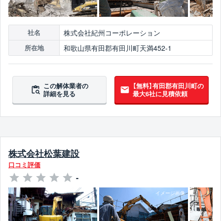
株式会社紀州コーポレーション
社名
和歌山県有田郡有田川町天満452-1
所在地
この解体業者の
【無料】有田郡有田川町の
詳細を見る
最大6社に見積依頼
株式会社松葉建設
口コミ評価
-