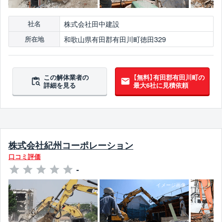
株式会社田中建設
社名
和歌山県有田郡有田川町徳田329
所在地
この解体業者の
【無料】有田郡有田川町の
詳細を見る
最大6社に見積依頼
株式会社紀州コーポレーション
口コミ評価
-