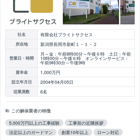
有限会社ブライトサクセス
社名
新潟県長岡市新町１－１－２
所在地
月～金：午前8時00分～午後６時 土日：午前
10時00分～午後６時 オンラインサービス：
営業日・時間
午前9時30分～午後9時
1,000万円
資本金
2004年04月05日
設立年月日
6名
従業員数
この解体業者の特徴
5,000万円以上の工事経験
工事前の近隣挨拶
法定以上のガードマン
創業10年以上
ローン対応