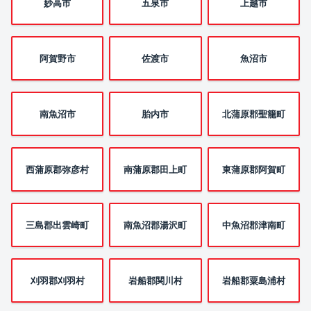
妙高市
五泉市
上越市
阿賀野市
佐渡市
魚沼市
南魚沼市
胎内市
北蒲原郡聖籠町
西蒲原郡弥彦村
南蒲原郡田上町
東蒲原郡阿賀町
三島郡出雲崎町
南魚沼郡湯沢町
中魚沼郡津南町
刈羽郡刈羽村
岩船郡関川村
岩船郡粟島浦村