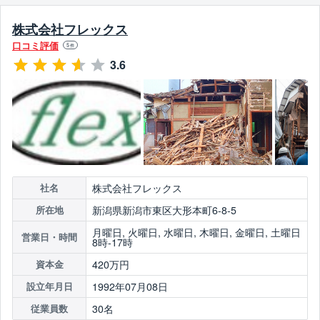
株式会社フレックス
口コミ評価
5
件
3.6
株式会社フレックス
社名
新潟県新潟市東区大形本町6-8-5
所在地
月曜日, 火曜日, 水曜日, 木曜日, 金曜日, 土曜日
営業日・時間
8時-17時
420万円
資本金
1992年07月08日
設立年月日
30名
従業員数