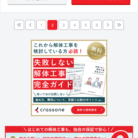
1
2
3
4
5
6