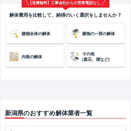
【見積無料】工事会社からの営業電話なし
解体費用を比較して、納得のいく選択をしませんか？
建物全体の解体
建物の一部の解体
その他
内装の解体
(庭石、塀など)
新潟県のおすすめ解体業者一覧