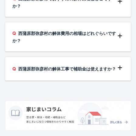
か？
西蒲原郡弥彦村の解体費用の相場はどれぐらいです
か？
西蒲原郡弥彦村の解体工事で補助金は使えますか？