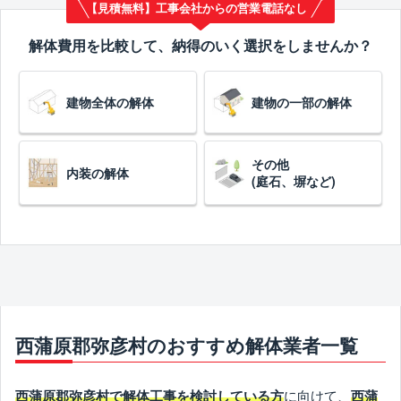
【見積無料】工事会社からの営業電話なし
解体費用を比較して、納得のいく選択をしませんか？
建物全体の解体
建物の一部の解体
その他
内装の解体
(庭石、塀など)
西蒲原郡弥彦村のおすすめ解体業者一覧
に向けて、
西蒲原郡弥彦村で解体工事を検討している方
西蒲