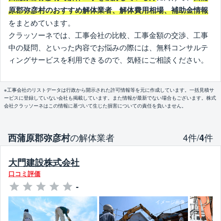
原郡弥彦村のおすすめ解体業者、解体費用相場、補助金情報
をまとめています。
クラッソーネでは、工事会社の比較、工事金額の交渉、工事
中の疑問、といった内容でお悩みの際には、無料コンサルテ
ィングサービスを利用できるので、気軽にご相談ください。
※工事会社のリストデータは行政から開示された許可情報等を元に作成しています。一括見積サ
ービスに登録していない会社も掲載しています。また情報が最新でない場合もございます。株式
会社クラッソーネはこの情報に基づいて生じた損害についての責任を負いません。
の解体業者
4件/
件
西蒲原郡弥彦村
4
大門建設株式会社
口コミ評価
-