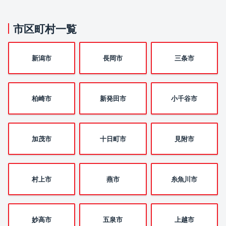
市区町村一覧
新潟市
長岡市
三条市
柏崎市
新発田市
小千谷市
加茂市
十日町市
見附市
村上市
燕市
糸魚川市
妙高市
五泉市
上越市