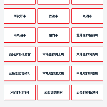
阿賀野市
佐渡市
魚沼市
南魚沼市
胎内市
北蒲原郡聖籠町
西蒲原郡弥彦村
南蒲原郡田上町
東蒲原郡阿賀町
三島郡出雲崎町
南魚沼郡湯沢町
中魚沼郡津南町
刈羽郡刈羽村
岩船郡関川村
岩船郡粟島浦村