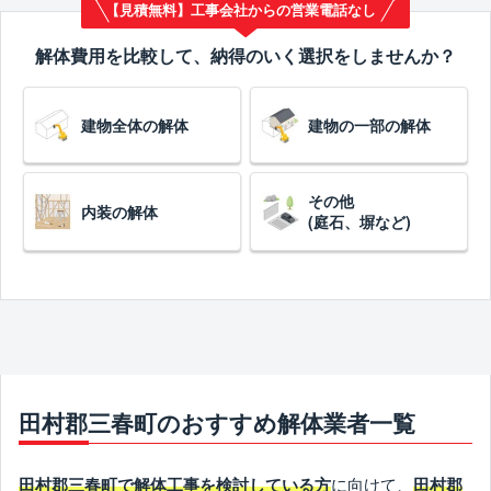
【見積無料】工事会社からの営業電話なし
解体費用を比較して、納得のいく選択をしませんか？
建物全体の解体
建物の一部の解体
その他
内装の解体
(庭石、塀など)
田村郡三春町のおすすめ解体業者一覧
に向けて、
田村郡三春町で解体工事を検討している方
田村郡