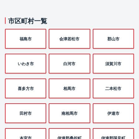
市区町村一覧
福島市
会津若松市
郡山市
いわき市
白河市
須賀川市
喜多方市
相馬市
二本松市
田村市
南相馬市
伊達市
本宮市
伊達郡桑折町
伊達郡国見町