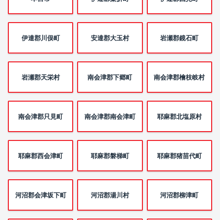
伊達郡川俣町
安達郡大玉村
岩瀬郡鏡石町
岩瀬郡天栄村
南会津郡下郷町
南会津郡檜枝岐村
南会津郡只見町
南会津郡南会津町
耶麻郡北塩原村
耶麻郡西会津町
耶麻郡磐梯町
耶麻郡猪苗代町
河沼郡会津坂下町
河沼郡湯川村
河沼郡柳津町