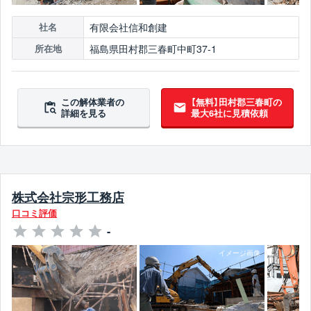
有限会社信和創建
社名
福島県田村郡三春町中町37-1
所在地
この解体業者の
【無料】田村郡三春町の
詳細を見る
最大6社に見積依頼
株式会社宗形工務店
口コミ評価
-