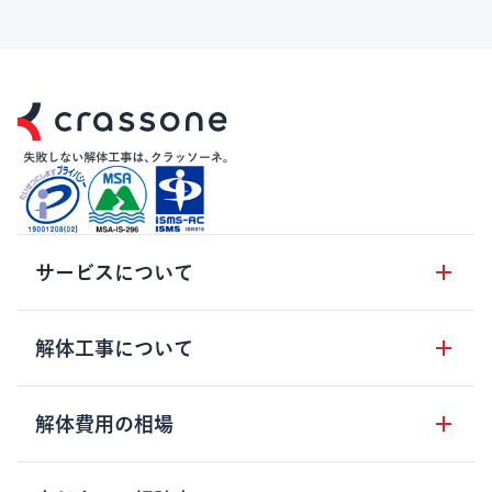
サービスについて
サービスの流れ
解体工事について
サービスのメリット
解体工事の基礎知識
解体費用の相場
クラッソーネの自治体連携
解体工事に関わる法律
解体工事会社の特徴