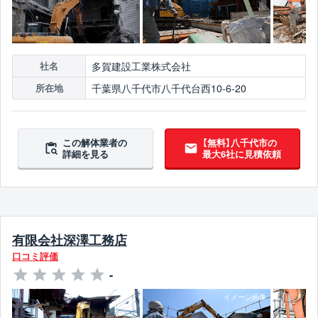
多賀建設工業株式会社
社名
千葉県八千代市八千代台西10-6-20
所在地
この解体業者の
【無料】八千代市の
詳細を見る
最大6社に見積依頼
有限会社深澤工務店
口コミ評価
-