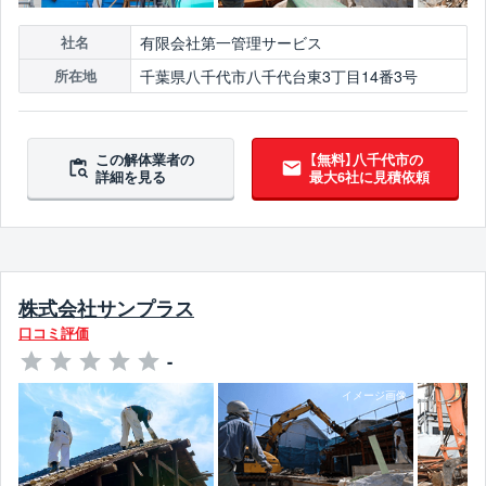
有限会社第一管理サービス
社名
千葉県八千代市八千代台東3丁目14番3号
所在地
この解体業者の
【無料】八千代市の
詳細を見る
最大6社に見積依頼
株式会社サンプラス
口コミ評価
-