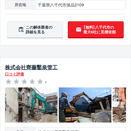
千葉県八千代市保品2109
所在地
この解体業者の
【無料】八千代市の
詳細を見る
最大6社に見積依頼
株式会社齊藤鑿泉管工
口コミ評価
-