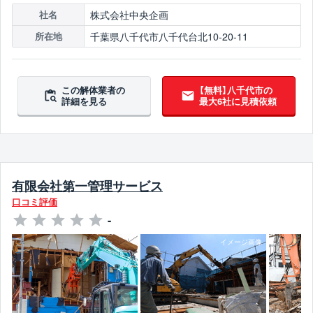
株式会社中央企画
社名
千葉県八千代市八千代台北10-20-11
所在地
この解体業者の
【無料】八千代市の
詳細を見る
最大6社に見積依頼
有限会社第一管理サービス
口コミ評価
-