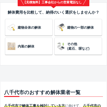
【見積無料】工事会社からの営業電話なし
解体費用を比較して、納得のいく選択をしませんか？
建物全体の解体
建物の一部の解体
その他
内装の解体
(庭石、塀など)
八千代市のおすすめ解体業者一覧
に向けて、
八千代市で解体工事を検討している方
八千代市の