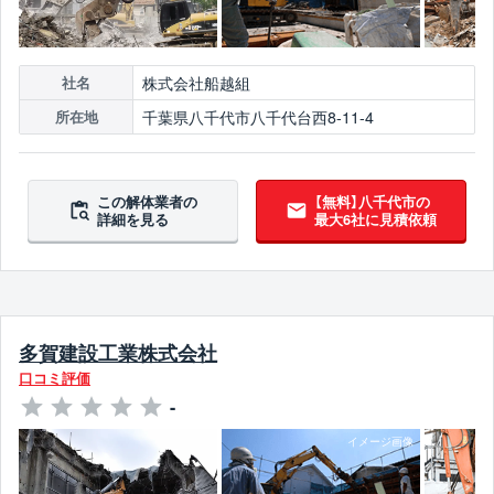
株式会社船越組
社名
千葉県八千代市八千代台西8-11-4
所在地
この解体業者の
【無料】八千代市の
詳細を見る
最大6社に見積依頼
多賀建設工業株式会社
口コミ評価
-