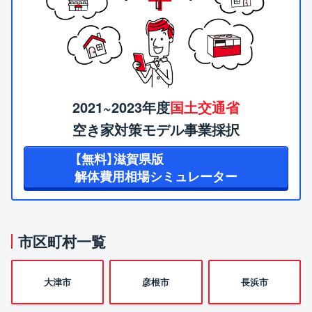
2021~2023年度
国土交通省
空き家対策モデル事業採択
【無料】滋賀県版
解体費用相場シミュレーター
市区町村一覧
大津市
彦根市
長浜市