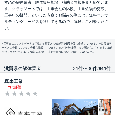
すめの解体業者、解体費用相場、補助金情報をまとめていま
す。クラッソーネでは、工事会社の比較、工事金額の交渉、
工事中の疑問、といった内容でお悩みの際には、無料コンサ
ルティングサービスを利用できるので、気軽にご相談くださ
い。
※工事会社のリストデータは行政から開示された許可情報等を元に作成しています。一括見積サ
ービスに登録していない会社も掲載しています。また情報が最新でない場合もございます。株式
会社クラッソーネはこの情報に基づいて生じた損害についての責任を負いません。
の解体業者
21件〜30件/
件
滋賀県
641
真来工業
口コミ評価
-