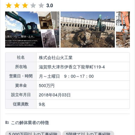
3.0
株式会社山火工業
社名
滋賀県大津市伊香立下龍華町119-4
所在地
月～土曜日 9：00～17：00
営業日・時間
500万円
資本金
2018年04月03日
設立年月日
9名
従業員数
この解体業者の特徴
5,000万円以上の工事経験
5階建て以上の工事経験