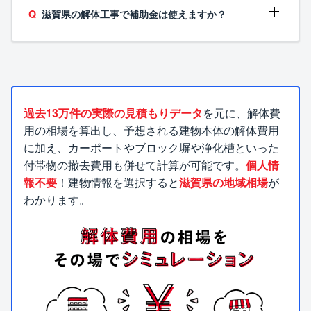
滋賀県の解体工事で補助金は使えますか？
過去13万件の実際の見積もりデータ
を元に、解体費
用の相場を算出し、予想される建物本体の解体費用
に加え、カーポートやブロック塀や浄化槽といった
付帯物の撤去費用も併せて計算が可能です。
個人情
報不要
！建物情報を選択すると
滋賀県の地域相場
が
わかります。