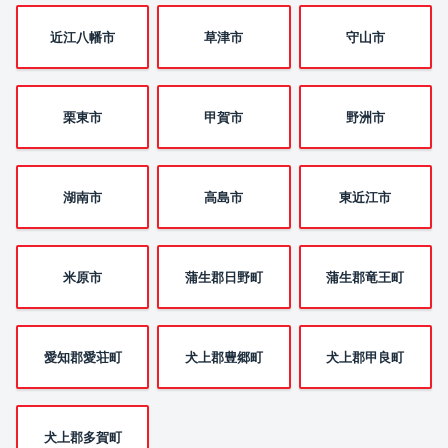
近江八幡市
草津市
守山市
栗東市
甲賀市
野洲市
湖南市
高島市
東近江市
米原市
蒲生郡日野町
蒲生郡竜王町
愛知郡愛荘町
犬上郡豊郷町
犬上郡甲良町
犬上郡多賀町