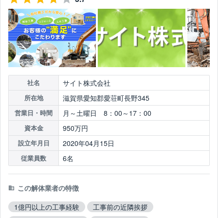
サイト株式会社
社名
滋賀県愛知郡愛荘町長野345
所在地
月～土曜日 8：00～17：00
営業日・時間
950万円
資本金
2020年04月15日
設立年月日
6名
従業員数
この解体業者の特徴
1億円以上の工事経験
工事前の近隣挨拶