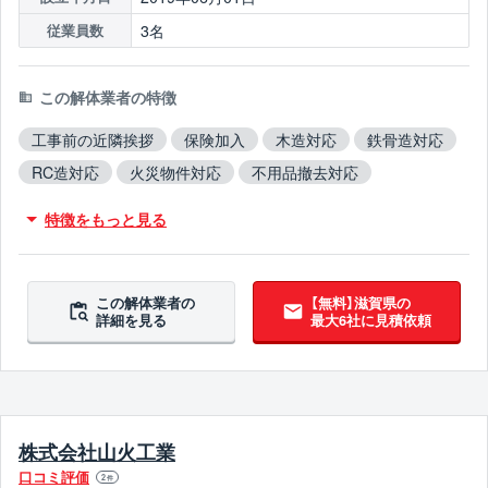
3名
従業員数
この解体業者の特徴
工事前の近隣挨拶
保険加入
木造対応
鉄骨造対応
RC造対応
火災物件対応
不用品撤去対応
アスベスト含有建材撤去対応
吹付アスベスト撤去対応
特徴をもっと見る
ブロック塀撤去対応
この解体業者の
【無料】滋賀県の
詳細を見る
最大6社に見積依頼
株式会社山火工業
口コミ評価
2
件