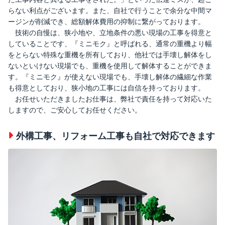
らない利点がございます。また、自社で行うことで余分な中間マ
ージンが削減でき、総額解体費用の抑制に繋がっております。
技術の自慢は、狭小地や、立地条件の悪い現場の工事を得意と
していることです、『ミニモク』と呼ばれる、通常の重機より幅
をとらない特殊な重機を所有しており、他社では手壊し解体をし
ないといけない現場でも、重機を使用して解体することができま
す。『ミニモク』が使えない現場でも、手壊し解体の繊細な作業
も得意としており、狭小地の工事には自信を持っております。
お任せいただきましたお仕事は、弊社で責任を持って対応いた
しますので、ご安心してお任せください。
外構工事、リフォーム工事も自社で対応できます