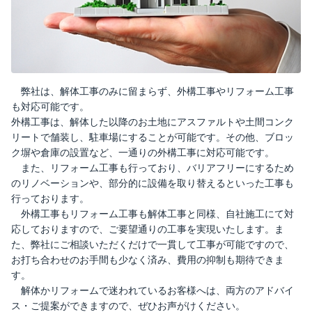
弊社は、解体工事のみに留まらず、外構工事やリフォーム工事
も対応可能です。
外構工事は、解体した以降のお土地にアスファルトや土間コンク
リートで舗装し、駐車場にすることが可能です。その他、ブロッ
ク塀や倉庫の設置など、一通りの外構工事に対応可能です。
また、リフォーム工事も行っており、バリアフリーにするため
のリノベーションや、部分的に設備を取り替えるといった工事も
行っております。
外構工事もリフォーム工事も解体工事と同様、自社施工にて対
応しておりますので、ご要望通りの工事を実現いたします。ま
た、弊社にご相談いただくだけで一貫して工事が可能ですので、
お打ち合わせのお手間も少なく済み、費用の抑制も期待できま
す。
解体かリフォームで迷われているお客様へは、両方のアドバイ
ス・ご提案ができますので、ぜひお声がけください。