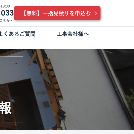
8:00
-033
【無料】一括見積りを申込む
こちらへ
よくあるご質問
工事会社様へ
報