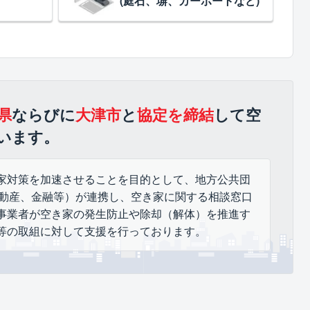
(庭石、塀、カーポートなど)
県
ならびに
大津市
と
協定を締結
して空
います。
家対策を加速させることを目的として、地方公共団
不動産、金融等）が連携し、空き家に関する相談窓口
事業者が空き家の発生防止や除却（解体）を推進す
等の取組に対して支援を行っております。