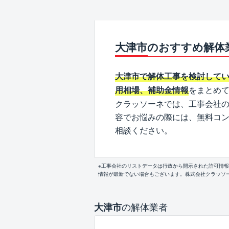
大津市のおすすめ解体
大津市で解体工事を検討して
をまとめ
用相場、補助金情報
クラッソーネでは、工事会社
容でお悩みの際には、無料コ
相談ください。
※工事会社のリストデータは行政から開示された許可情
情報が最新でない場合もございます。株式会社クラッソ
の解体業者
大津市