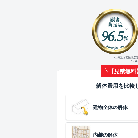
【見積無料
解体費用を比較
建物全体の解体
内装の解体