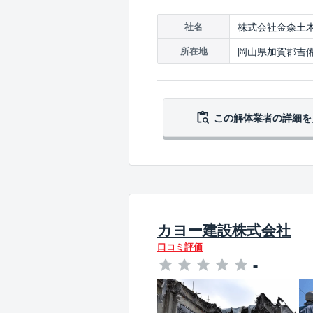
株式会社金森土
社名
岡山県加賀郡吉備
所在地
この解体業者の
詳細を
カヨー建設株式会社
口コミ評価
-