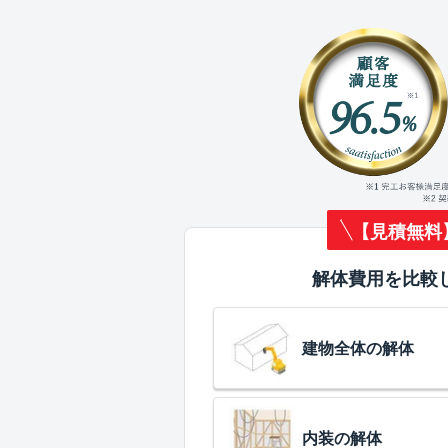
【見積無料
解体費用を比較
建物全体の解体
内装の解体