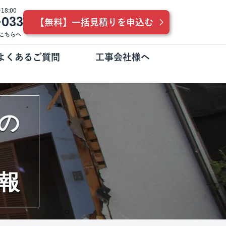
8:00
-033
【無料】一括見積りを申込む
こちらへ
よくあるご質問
工事会社様へ
の
報