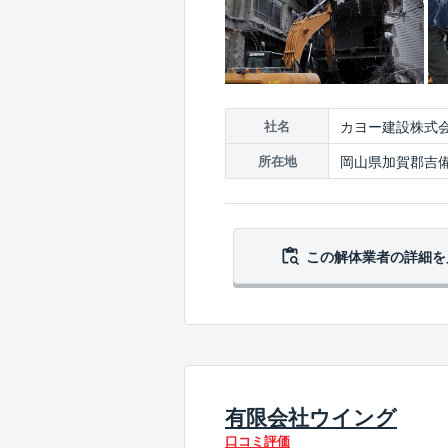
カヨー建設株式
社名
岡山県加賀郡吉備
所在地
この解体業者の
詳細を
有限会社ウイング
口コミ評価