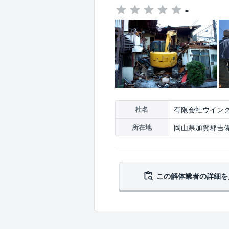
-
有限会社ウイン
社名
岡山県加賀郡吉備
所在地
この解体業者の
詳細を