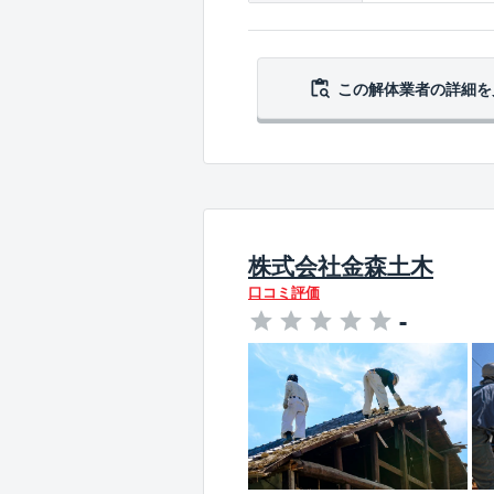
この解体業者の
詳細を
株式会社金森土木
口コミ評価
-