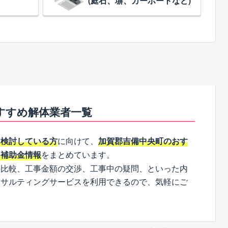
(庭石、塀、カーポートなど)
すすめ解体業者一覧
に向けて、
を検討している方
加賀郡吉備中央町のおす
をまとめています。
、補助金情報
の比較、工事金額の交渉、工事中の疑問、といった内
ンサルティングサービスを利用できるので、気軽にご