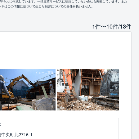
報等を元に作成しています。一括見積サービスに登録していない会社も掲載しています。また
ーネはこの情報に基づいて生じた損害についての責任を負いません。
1件〜10件/
件
13
社
央町北2716-1