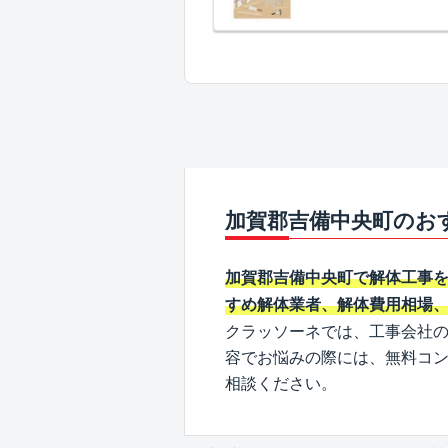
加賀郡吉備中央町のお
加賀郡吉備中央町で解体工事
すめ解体業者、解体費用相場
クラッソーネでは、工事会社
容でお悩みの際には、無料コ
相談ください。