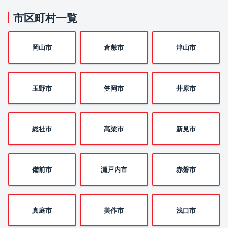
市区町村一覧
岡山市
倉敷市
津山市
玉野市
笠岡市
井原市
総社市
高梁市
新見市
備前市
瀬戸内市
赤磐市
真庭市
美作市
浅口市