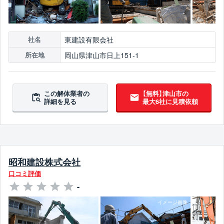
東建設有限会社
社名
岡山県津山市日上151-1
所在地
この解体業者の
【無料】津山市の
詳細を見る
最大6社に見積依頼
昭和建設株式会社
口コミ評価
-