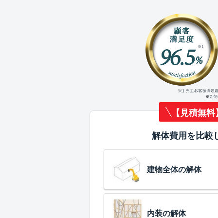
【見積無料
解体費用を比較
建物全体の解体
内装の解体