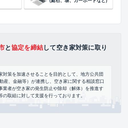
(庭石、塀、カーポートなど)
市
と
協定を締結
して空き家対策に取り
家対策を加速させることを目的として、地方公共団
不動産、金融等）が連携し、空き家に関する相談窓口
事業者が空き家の発生防止や除却（解体）を推進す
等の取組に対して支援を行っております。