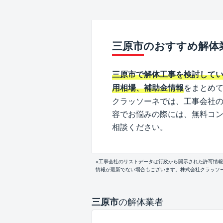
三原市のおすすめ解体
三原市で解体工事を検討して
をまとめ
用相場、補助金情報
クラッソーネでは、工事会社
容でお悩みの際には、無料コ
相談ください。
※工事会社のリストデータは行政から開示された許可情
情報が最新でない場合もございます。株式会社クラッソ
の解体業者
三原市