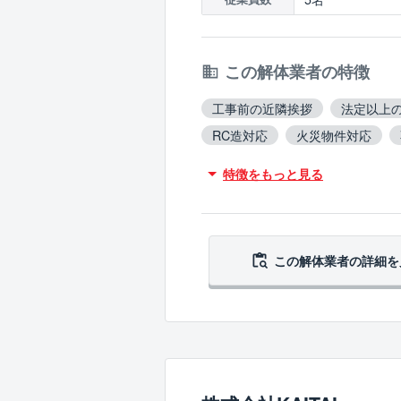
この解体業者の特徴
工事前の近隣挨拶
法定以上
RC造対応
火災物件対応
吹付アスベスト撤去対応
ブ
特徴をもっと見る
翌営業日までに連絡
この解体業者の
詳細を