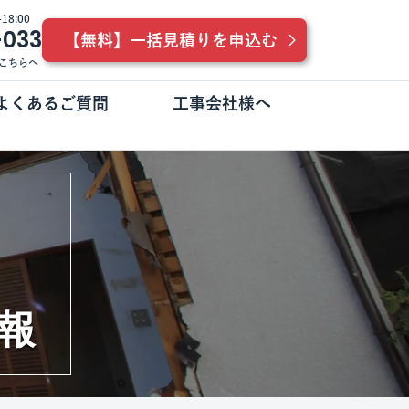
8:00
-033
【無料】一括見積りを申込む
こちらへ
よくあるご質問
工事会社様へ
報