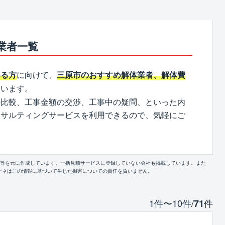
業者一覧
に向けて、
いる方
三原市のおすすめ解体業者、解体費
ています。
の比較、工事金額の交渉、工事中の疑問、といった内
ンサルティングサービスを利用できるので、気軽にご
報等を元に作成しています。一括見積サービスに登録していない会社も掲載しています。また
ーネはこの情報に基づいて生じた損害についての責任を負いません。
1件〜10件/
件
71