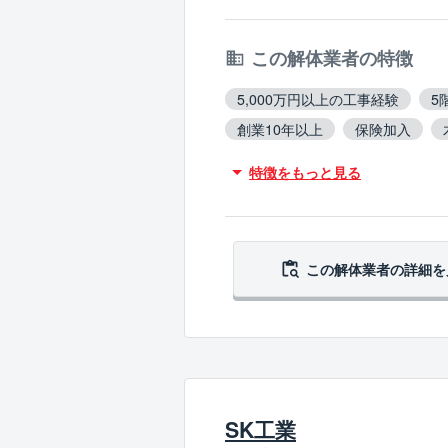
この解体業者の特徴
5,000万円以上の工事経験
5
創業10年以上
保険加入
不用品撤去対応
アスベスト
特徴をもっと見る
ブロック塀撤去対応
造成工
この解体業者の
詳細を
SK工業