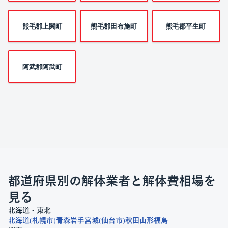
熊毛郡上関町
熊毛郡田布施町
熊毛郡平生町
阿武郡阿武町
都道府県別の解体業者と解体費相場を
見る
北海道・東北
北海道
札幌市
青森
岩手
宮城
仙台市
秋田
山形
福島