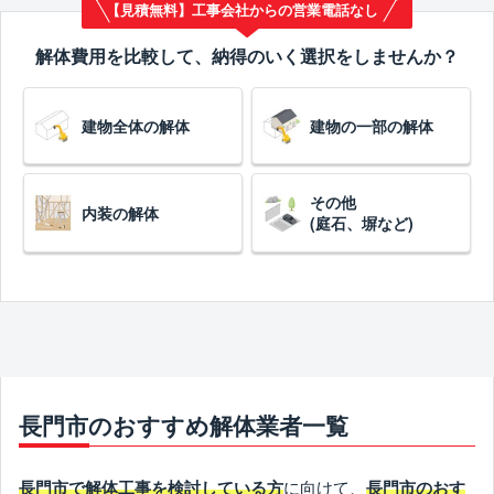
【見積無料】工事会社からの営業電話なし
解体費用を比較して、納得のいく選択をしませんか？
建物全体の解体
建物の一部の解体
その他
内装の解体
(庭石、塀など)
長門市のおすすめ解体業者一覧
に向けて、
長門市で解体工事を検討している方
長門市のおす