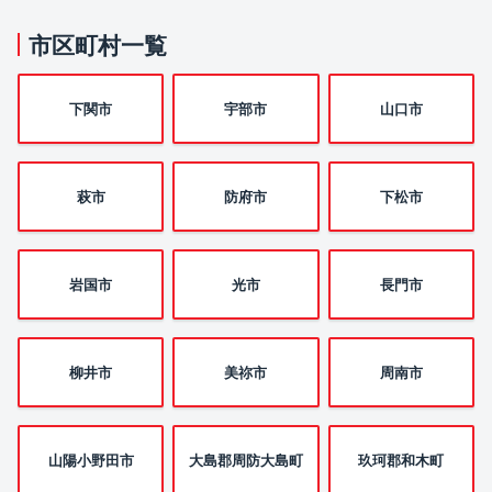
市区町村一覧
下関市
宇部市
山口市
萩市
防府市
下松市
岩国市
光市
長門市
柳井市
美祢市
周南市
山陽小野田市
大島郡周防大島町
玖珂郡和木町