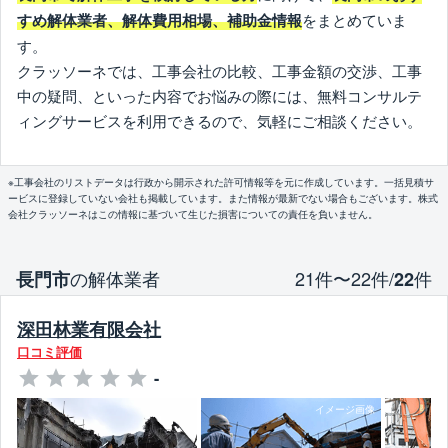
をまとめていま
すめ解体業者、解体費用相場、補助金情報
す。
クラッソーネでは、工事会社の比較、工事金額の交渉、工事
中の疑問、といった内容でお悩みの際には、無料コンサルテ
ィングサービスを利用できるので、気軽にご相談ください。
※工事会社のリストデータは行政から開示された許可情報等を元に作成しています。一括見積サ
ービスに登録していない会社も掲載しています。また情報が最新でない場合もございます。株式
会社クラッソーネはこの情報に基づいて生じた損害についての責任を負いません。
の解体業者
21件〜22件/
件
長門市
22
深田林業有限会社
口コミ評価
-