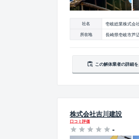
壱岐総業株式会
社名
長崎県壱岐市芦辺
所在地
この解体業者の
詳細を
株式会社吉川建設
口コミ評価
-