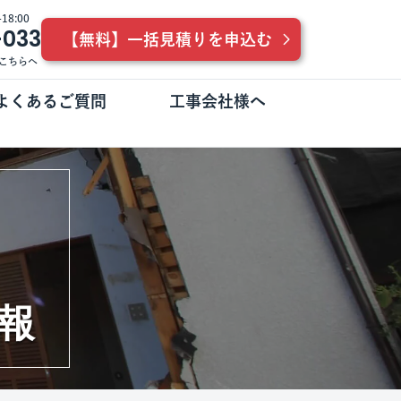
8:00
-033
【無料】一括見積りを申込む
こちらへ
よくあるご質問
工事会社様へ
報