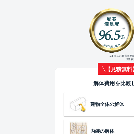
【見積無料
解体費用を比較
建物全体の解体
内装の解体