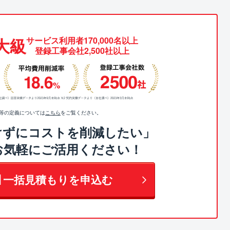
大級
サービス利用者170,000名以上
登録工事会社2,500社以上
値等の定義については
こちら
をご覧ください。
けずにコストを削減したい」
お気軽にご活用ください！
】一括見積もりを申込む