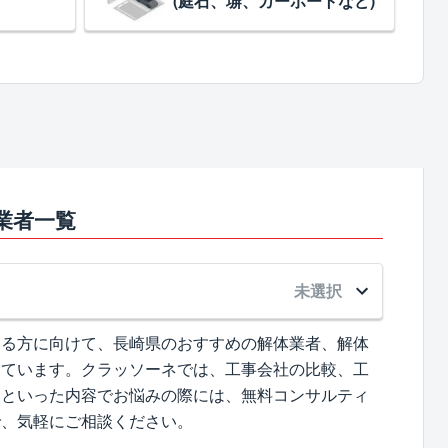
(庭石、塀、カーポートなど)
業者一覧
未選択
いる方に向けて、長崎県のおすすめの解体業者、解体
めています。クラッソーネでは、工事会社の比較、工
、といった内容でお悩みの際には、無料コンサルティ
で、気軽にご相談ください。