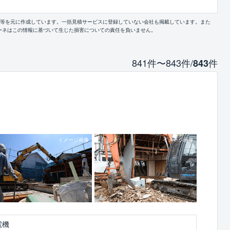
報等を元に作成しています。一括見積サービスに登録していない会社も掲載しています。また
ーネはこの情報に基づいて生じた損害についての責任を負いません。
841件〜843件/
件
843
電機