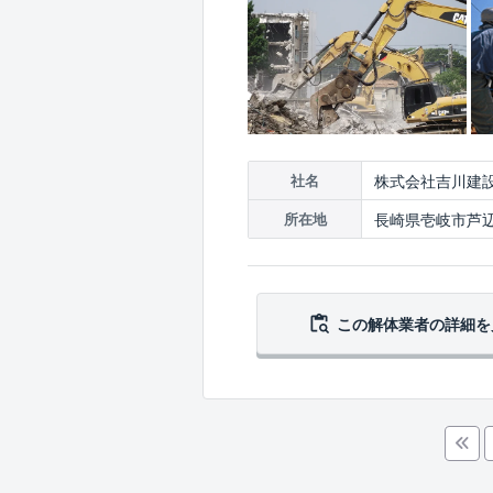
株式会社吉川建
社名
長崎県壱岐市芦辺
所在地
この解体業者の
詳細を