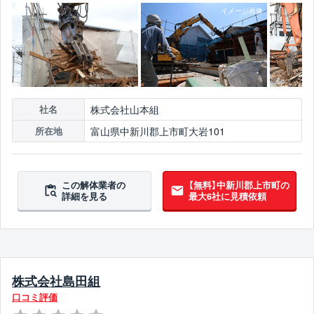
株式会社山本組
社名
富山県中新川郡上市町大岩101
所在地
この解体業者の
【無料】中新川郡上市町の
詳細を見る
最大6社に見積依頼
株式会社島田組
口コミ評価