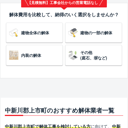
【見積無料】工事会社からの営業電話なし
解体費用を比較して、納得のいく選択をしませんか？
建物全体の解体
建物の一部の解体
その他
内装の解体
(庭石、塀など)
中新川郡上市町のおすすめ解体業者一覧
に向けて、
中新川郡上市町で解体工事を検討している方
中新