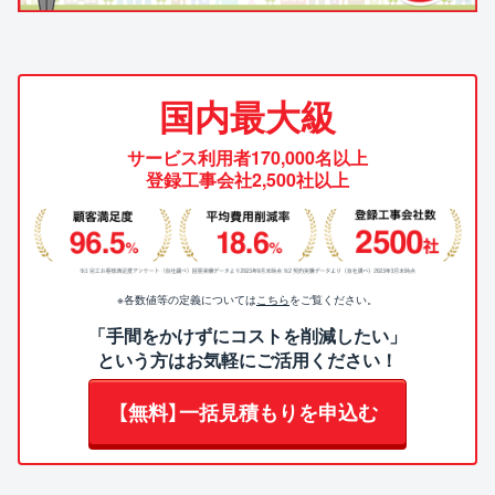
国内最大級
サービス利用者170,000名以上
登録工事会社2,500社以上
※各数値等の定義については
こちら
をご覧ください。
「手間をかけずにコストを削減したい」
という方はお気軽にご活用ください！
【無料】一括見積もりを申込む