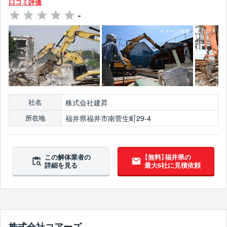
口コミ評価
-
株式会社建昇
社名
福井県福井市南菅生町29-4
所在地
この解体業者の
【無料】福井県の
詳細を見る
最大6社に見積依頼
株式会社コアーズ