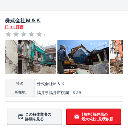
株式会社Ｍ＆Ｋ
口コミ評価
-
株式会社Ｍ＆Ｋ
社名
福井県福井市桃園1-3-29
所在地
この解体業者の
【無料】福井県の
詳細を見る
最大6社に見積依頼