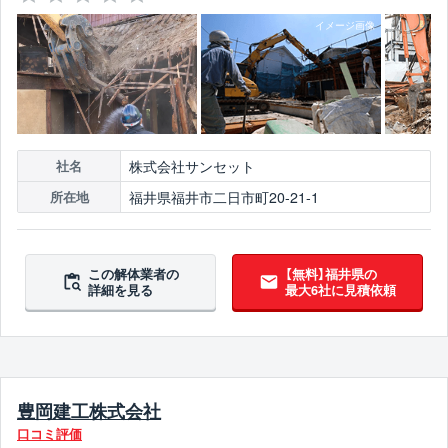
株式会社サンセット
社名
福井県福井市二日市町20-21-1
所在地
この解体業者の
【無料】福井県の
詳細を見る
最大6社に見積依頼
豊岡建工株式会社
口コミ評価