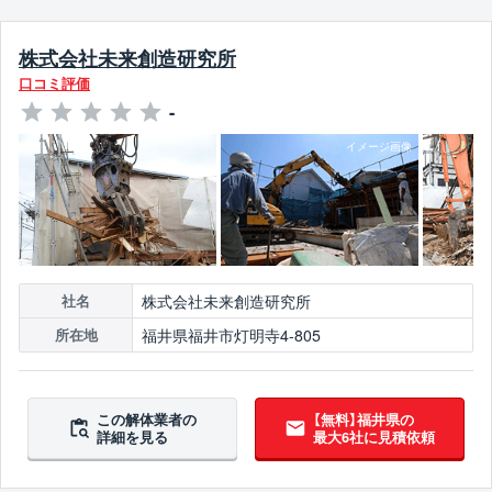
株式会社未来創造研究所
口コミ評価
-
株式会社未来創造研究所
社名
福井県福井市灯明寺4-805
所在地
この解体業者の
【無料】福井県の
詳細を見る
最大6社に見積依頼