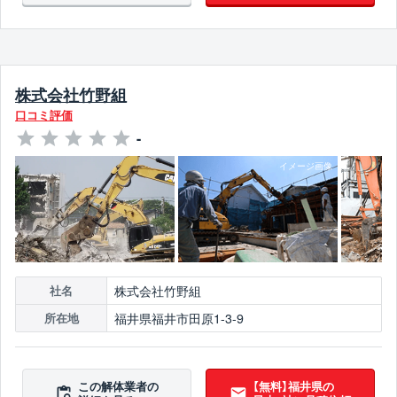
株式会社竹野組
口コミ評価
-
株式会社竹野組
社名
福井県福井市田原1-3-9
所在地
この解体業者の
【無料】福井県の