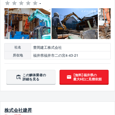
-
豊岡建工株式会社
社名
福井県福井市二の宮4-43-21
所在地
この解体業者の
【無料】福井県の
詳細を見る
最大6社に見積依頼
株式会社建昇