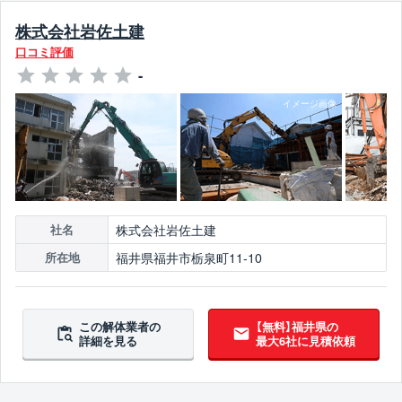
株式会社岩佐土建
口コミ評価
-
株式会社岩佐土建
社名
福井県福井市栃泉町11-10
所在地
この解体業者の
【無料】福井県の
詳細を見る
最大6社に見積依頼