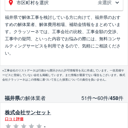
市区町村を選択
未選択
福井県で解体工事を検討している方に向けて、福井県のおす
すめの解体業者、解体費用相場、補助金情報をまとめていま
す。クラッソーネでは、工事会社の比較、工事金額の交渉、
工事中の疑問、といった内容でお悩みの際には、無料コンサ
ルティングサービスを利用できるので、気軽にご相談くださ
い。
※工事会社のリストデータは行政から開示された許可情報等を元に作成しています。一括見積サ
ービスに登録していない会社も掲載しています。また情報が最新でない場合もございます。株式
会社クラッソーネはこの情報に基づいて生じた損害についての責任を負いません。
の解体業者
51件〜60件/
件
福井県
458
株式会社サンセット
口コミ評価
-