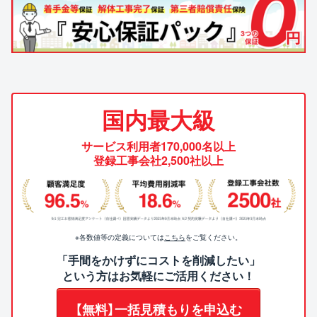
国内最大級
サービス利用者170,000名以上
登録工事会社2,500社以上
※各数値等の定義については
こちら
をご覧ください。
「手間をかけずにコストを削減したい」
という方はお気軽にご活用ください！
【無料】一括見積もりを申込む