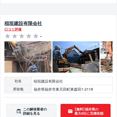
稲垣建設有限会社
口コミ評価
-
稲垣建設有限会社
社名
福井県福井市東天田町東森田1-2118
所在地
この解体業者の
【無料】福井県の
詳細を見る
最大6社に見積依頼