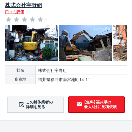
株式会社宇野組
口コミ評価
-
株式会社宇野組
社名
福井県福井市南宮地町14-11
所在地
この解体業者の
【無料】福井県の
詳細を見る
最大6社に見積依頼