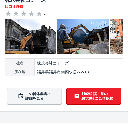
口コミ評価
-
株式会社コアーズ
社名
福井県福井市南四ツ居2-2-13
所在地
この解体業者の
【無料】福井県の
詳細を見る
最大6社に見積依頼