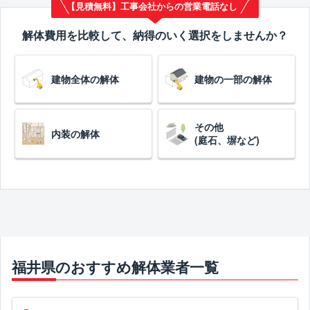
【見積無料】工事会社からの営業電話なし
解体費用を比較して、納得のいく選択をしませんか？
建物全体の解体
建物の一部の解体
その他
内装の解体
(庭石、塀など)
福井県のおすすめ解体業者一覧