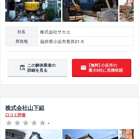
株式会社サカエ
社名
福井県小浜市青井21-5
所在地
この解体業者の
【無料】小浜市の
詳細を見る
最大6社に見積依頼
株式会社山下組
口コミ評価
-