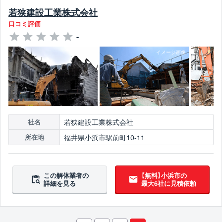
若狭建設工業株式会社
口コミ評価
-
若狭建設工業株式会社
社名
福井県小浜市駅前町10-11
所在地
この解体業者の
【無料】小浜市の
詳細を見る
最大6社に見積依頼