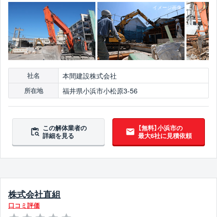
本間建設株式会社
社名
福井県小浜市小松原3-56
所在地
この解体業者の
【無料】小浜市の
詳細を見る
最大6社に見積依頼
株式会社直組
口コミ評価