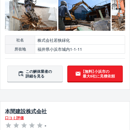
株式会社若狭緑化
社名
福井県小浜市城内1-1-11
所在地
この解体業者の
【無料】小浜市の
詳細を見る
最大6社に見積依頼
本間建設株式会社
口コミ評価
-