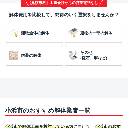
【見積無料】工事会社からの営業電話なし
解体費用を比較して、納得のいく選択をしませんか？
建物全体の解体
建物の一部の解体
その他
内装の解体
(庭石、塀など)
小浜市のおすすめ解体業者一覧
に向けて、
小浜市で解体工事を検討している方
小浜市のおす