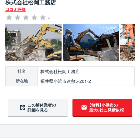
株式会社松岡工務店
口コミ評価
-
株式会社松岡工務店
社名
福井県小浜市遠敷5-201-2
所在地
この解体業者の
【無料】小浜市の
詳細を見る
最大6社に見積依頼