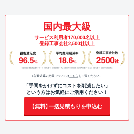
国内最大級
サービス利用者170,000名以上
登録工事会社2,500社以上
※各数値等の定義については
こちら
をご覧ください。
「手間をかけずにコストを削減したい」
という方はお気軽にご活用ください！
【無料】一括見積もりを申込む