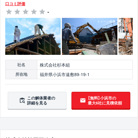
口コミ評価
-
株式会社杉本組
社名
福井県小浜市遠敷89-19-1
所在地
この解体業者の
【無料】小浜市の
詳細を見る
最大6社に見積依頼