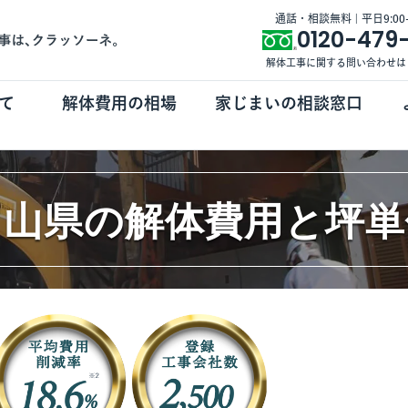
通話・相談無料 | 平日9:00-1
0120-479
解体工事に関する問い合わせは
て
解体費用の相場
家じまいの相談窓口
富山県の解体費用と坪単