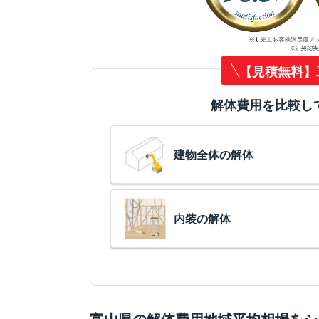
【見積無料】
解体費用を比較し
建物全体の解体
内装の解体
富山県の解体費用地域平均相場をシ