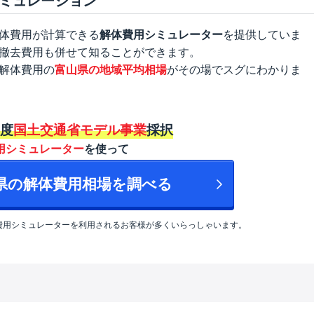
体費用が計算できる
解体費用シミュレーター
を提供していま
撤去費用も併せて知ることができます。
解体費用の
富山県の地域平均相場
がその場でスグにわかりま
年度
国土交通省モデル事業
採択
用シミュレーター
を使って
山県の解体費用相場を調べる
費用シミュレーターを利用されるお客様が多くいらっしゃいます。