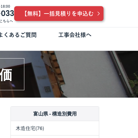
8:00
-033
【無料】一括見積りを申込む
こちらへ
よくあるご質問
工事会社様へ
価
富山県 - 構造別費用
木造住宅(76)