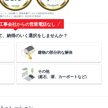
工事会社からの営業電話なし
て、納得のいく選択をしませんか？
建物の部分的な解体
その他
(庭石、塀、カーポートなど)
ミュレーション