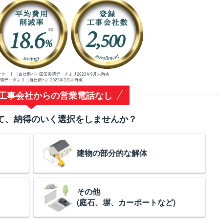
工事会社からの営業電話なし
て、納得のいく選択をしませんか？
建物の部分的な解体
その他
(庭石、塀、カーポートなど)