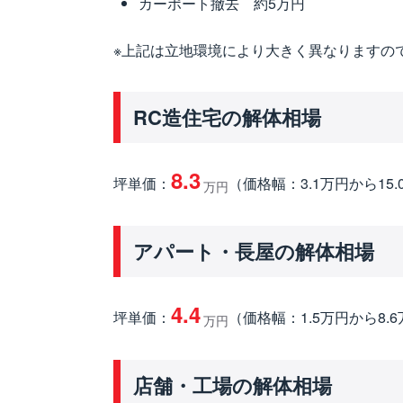
カーポート撤去 約5万円
※上記は立地環境により大きく異なりますの
RC造住宅の解体相場
8.3
坪単価：
（価格幅：3.1万円から15.
万円
アパート・長屋の解体相場
4.4
坪単価：
（価格幅：1.5万円から8.
万円
店舗・工場の解体相場