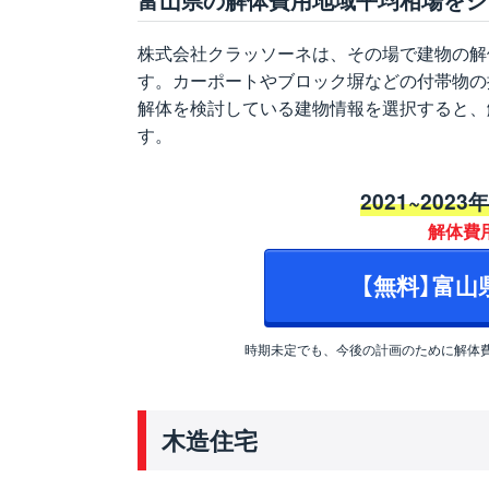
株式会社クラッソーネは、その場で建物の解
す。カーポートやブロック塀などの付帯物の
解体を検討している建物情報を選択すると、
す。
2021~2023
解体費
【無料】富
時期未定でも、今後の計画のために解体
木造住宅