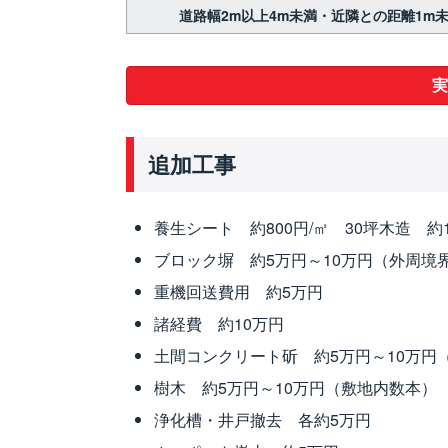
道路幅2m以上4m未満・近隣との距離1m
実
追加工事
養生シート 約800円/㎡ 30坪木造 約
ブロック塀 約5万円～10万円（外周境界
重機回送費用 約5万円
諸経費 約10万円
土間コンクリート斫 約5万円～10万円
樹木 約5万円～10万円（敷地内数本）
浄化槽・井戸撤去 各約5万円