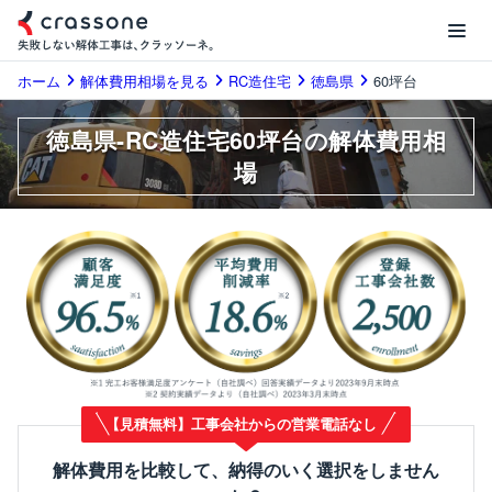
ホーム
解体費用相場を見る
RC造住宅
徳島県
60坪台
徳島県-RC造住宅60坪台の解体費用相
場
【見積無料】工事会社からの営業電話なし
解体費用を比較して、納得のいく選択をしません