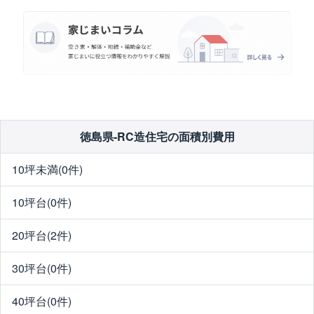
徳島県-RC造住宅の面積別費用
10坪未満(0件)
10坪台(0件)
20坪台(2件)
30坪台(0件)
40坪台(0件)