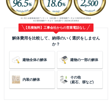
【見積無料】工事会社からの営業電話なし
解体費用を比較して、納得のいく選択をしません
か？
建物全体の解体
建物の一部の解体
その他
内装の解体
(庭石、塀など)