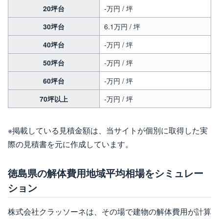
20坪台
-万円 / 坪
30坪台
6.1万円 / 坪
40坪台
-万円 / 坪
50坪台
-万円 / 坪
60坪台
-万円 / 坪
70坪以上
-万円 / 坪
※掲載している見積金額は、当サイトが個別に取得した実
際の見積書を元に作成しています。
徳島県の解体費用地域平均相場をシミュレー
ション
株式会社クラッソーネは、その場で建物の解体費用が計算