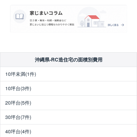
沖縄県-RC造住宅の面積別費用
10坪未満(1件)
10坪台(3件)
20坪台(5件)
30坪台(7件)
40坪台(4件)