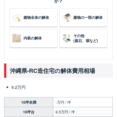
か？
建物全体の解体
建物の一部の解体
その他
内装の解体
(庭石、塀など)
沖縄県-RC造住宅の解体費用相場
6.2万円
10坪未満
-万円 / 坪
10坪台
6.5万円 / 坪