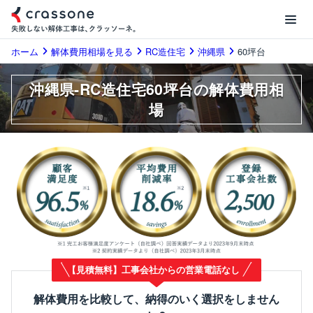
ホーム
解体費用相場を見る
RC造住宅
沖縄県
60坪台
沖縄県-RC造住宅60坪台の解体費用相
場
【見積無料】工事会社からの営業電話なし
解体費用を比較して、納得のいく選択をしません