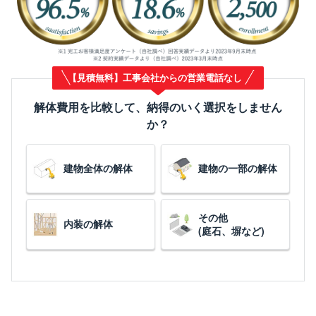
【見積無料】工事会社からの営業電話なし
解体費用を比較して、納得のいく選択をしません
か？
建物全体の解体
建物の一部の解体
その他
内装の解体
(庭石、塀など)