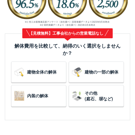
【見積無料】工事会社からの営業電話なし
解体費用を比較して、納得のいく選択をしません
か？
建物全体の解体
建物の一部の解体
その他
内装の解体
(庭石、塀など)