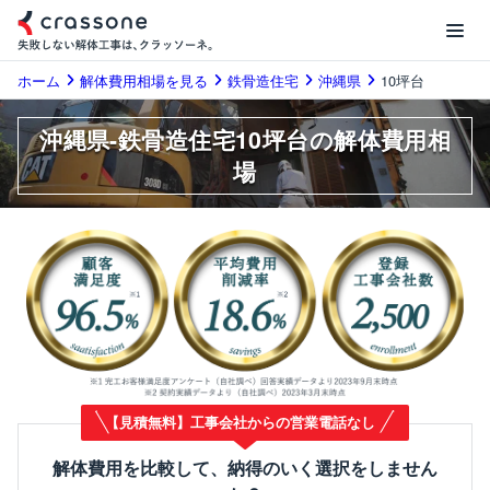
ホーム
解体費用相場を見る
鉄骨造住宅
沖縄県
10坪台
沖縄県-鉄骨造住宅10坪台の解体費用相
場
【見積無料】工事会社からの営業電話なし
解体費用を比較して、納得のいく選択をしません