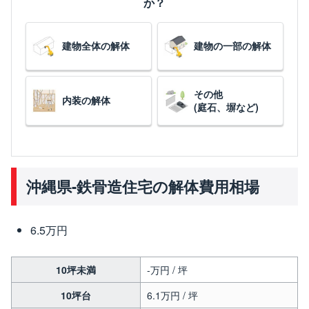
か？
建物全体の解体
建物の一部の解体
その他
内装の解体
(庭石、塀など)
沖縄県-鉄骨造住宅の解体費用相場
6.5万円
10坪未満
-万円 / 坪
10坪台
6.1万円 / 坪