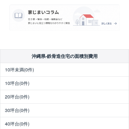
沖縄県-鉄骨造住宅の面積別費用
10坪未満(0件)
10坪台(0件)
20坪台(0件)
30坪台(0件)
40坪台(0件)