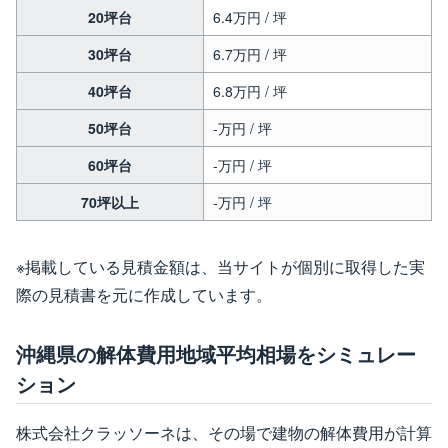
20坪台
6.4万円 / 坪
30坪台
6.7万円 / 坪
40坪台
6.8万円 / 坪
50坪台
-万円 / 坪
60坪台
-万円 / 坪
70坪以上
-万円 / 坪
※掲載している見積金額は、当サイトが個別に取得した実
際の見積書を元に作成しています。
沖縄県の解体費用地域平均相場をシミュレー
ション
株式会社クラッソーネは、その場で建物の解体費用が計算