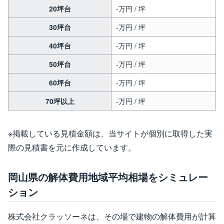
20坪台
-万円 / 坪
30坪台
-万円 / 坪
40坪台
-万円 / 坪
50坪台
-万円 / 坪
60坪台
-万円 / 坪
70坪以上
-万円 / 坪
※掲載している見積金額は、当サイトが個別に取得した実
際の見積書を元に作成しています。
岡山県の解体費用地域平均相場をシミュレー
ション
株式会社クラッソーネは、その場で建物の解体費用が計算