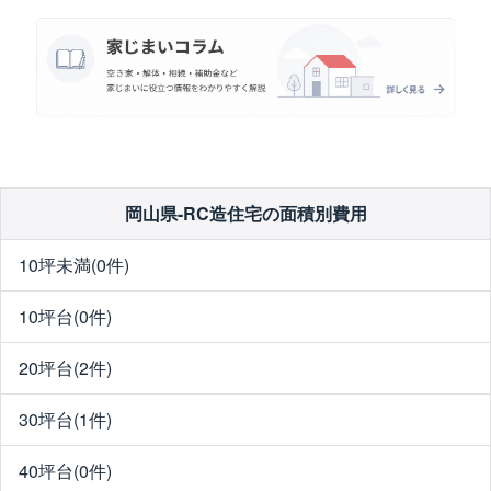
岡山県-RC造住宅の面積別費用
10坪未満(0件)
10坪台(0件)
20坪台(2件)
30坪台(1件)
40坪台(0件)