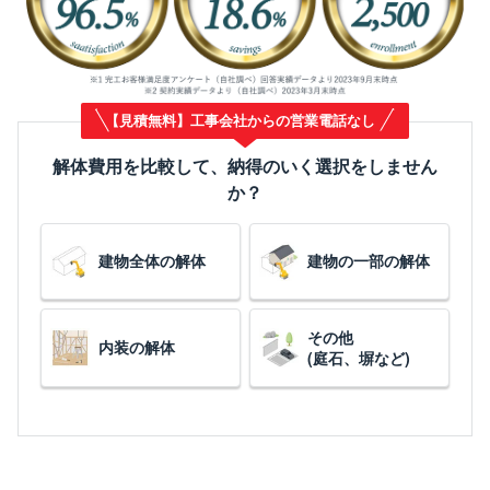
【見積無料】工事会社からの営業電話なし
解体費用を比較して、納得のいく選択をしません
か？
建物全体の解体
建物の一部の解体
その他
内装の解体
(庭石、塀など)