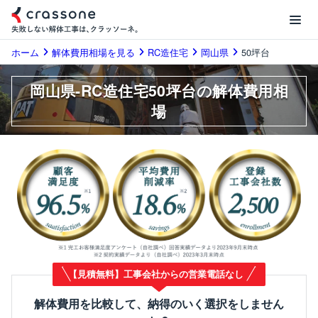
ホーム
解体費用相場を見る
RC造住宅
岡山県
50坪台
岡山県-RC造住宅50坪台の解体費用相
場
【見積無料】工事会社からの営業電話なし
解体費用を比較して、納得のいく選択をしません