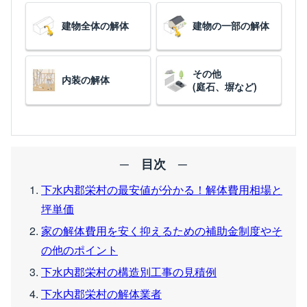
建物全体の解体
建物の一部の解体
その他
内装の解体
(庭石、塀など)
下水内郡栄村の最安値が分かる！解体費用相場と
坪単価
家の解体費用を安く抑えるための補助金制度やそ
の他のポイント
下水内郡栄村の構造別工事の見積例
下水内郡栄村の解体業者