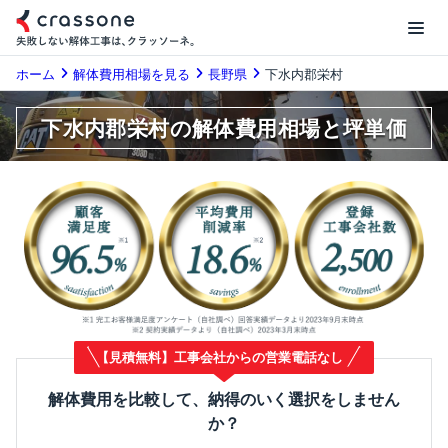
ホーム
解体費用相場を見る
長野県
下水内郡栄村
下水内郡栄村の解体費用相場と坪単価
【見積無料】工事会社からの営業電話なし
解体費用を比較して、納得のいく選択をしません
か？