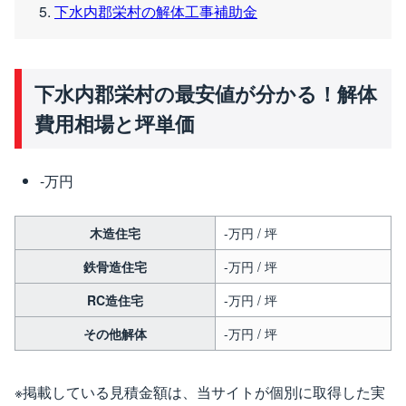
下水内郡栄村の解体工事補助金
下水内郡栄村の最安値が分かる！解体
費用相場と坪単価
-万円
木造住宅
-万円 / 坪
鉄骨造住宅
-万円 / 坪
RC造住宅
-万円 / 坪
その他解体
-万円 / 坪
※掲載している見積金額は、当サイトが個別に取得した実