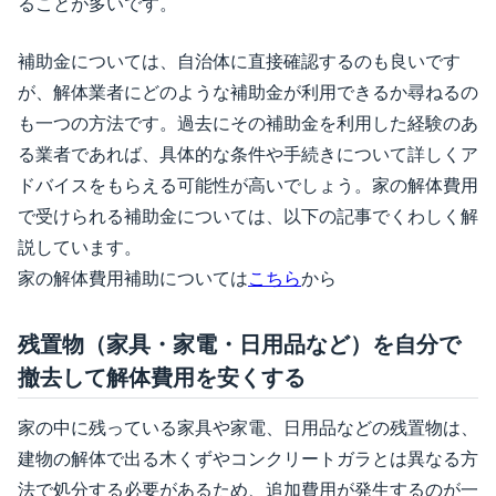
ることが多いです。
補助金については、自治体に直接確認するのも良いです
が、解体業者にどのような補助金が利用できるか尋ねるの
も一つの方法です。過去にその補助金を利用した経験のあ
る業者であれば、具体的な条件や手続きについて詳しくア
ドバイスをもらえる可能性が高いでしょう。家の解体費用
で受けられる補助金については、以下の記事でくわしく解
説しています。
家の解体費用補助については
こちら
から
残置物（家具・家電・日用品など）を自分で
撤去して解体費用を安くする
家の中に残っている家具や家電、日用品などの残置物は、
建物の解体で出る木くずやコンクリートガラとは異なる方
法で処分する必要があるため、追加費用が発生するのが一