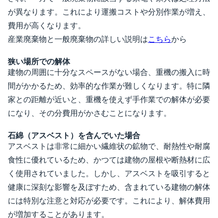
が異なります。これにより運搬コストや分別作業が増え、
費用が高くなります。
産業廃棄物と一般廃棄物の詳しい説明は
こちら
から
狭い場所での解体
建物の周囲に十分なスペースがない場合、重機の搬入に時
間がかかるため、効率的な作業が難しくなります。特に隣
家との距離が近いと、重機を使えず手作業での解体が必要
になり、その分費用がかさむことになります。
石綿（アスベスト）を含んでいた場合
アスベストは非常に細かい繊維状の鉱物で、耐熱性や耐腐
食性に優れているため、かつては建物の屋根や断熱材に広
く使用されていました。しかし、アスベストを吸引すると
健康に深刻な影響を及ぼすため、含まれている建物の解体
には特別な注意と対応が必要です。これにより、解体費用
が増加することがあります。