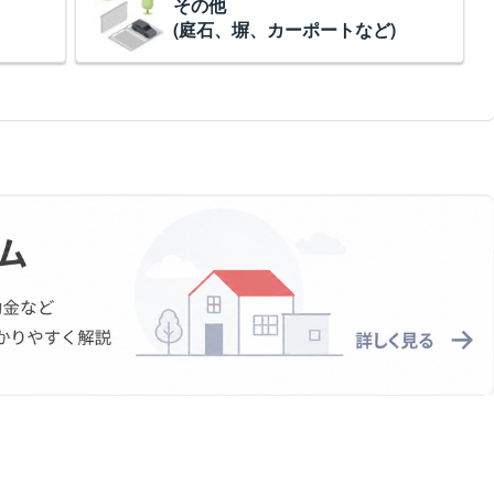
その他
(庭石、塀、カーポートなど)