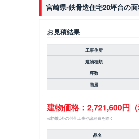
宮崎県-鉄骨造住宅20坪台の
お見積結果
工事住所
建物種類
坪数
階層
建物価格：2,721,600円
※建物以外の付帯工事や諸経費を除く
品名