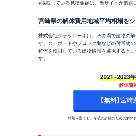
※掲載している見積金額は、当サイトが個別
宮崎県の解体費用地域平均相場をシ
株式会社クラッソーネは、その場で建物の解
す。カーポートやブロック塀などの付帯物の
解体を検討している建物情報を選択すると、
す。
2021~2023
解体費
【無料】宮
時期未定でも、今後の計画のために解体