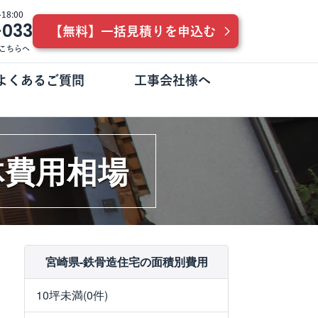
8:00
-033
【無料】一括見積りを申込む
こちらへ
よくあるご質問
工事会社様へ
体費用相場
宮崎県-鉄骨造住宅の面積別費用
10坪未満(0件)