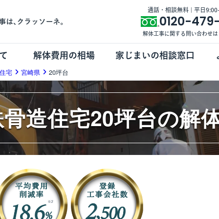
通話・相談無料 | 平日9:00-1
0120-479
解体工事に関する問い合わせは
て
解体費用の相場
家じまいの相談窓口
住宅
宮崎県
20坪台
鉄骨造住宅20坪台の解