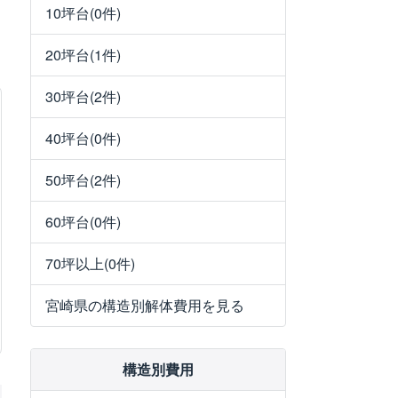
10坪台(0件)
20坪台(1件)
30坪台(2件)
40坪台(0件)
50坪台(2件)
60坪台(0件)
70坪以上(0件)
宮崎県の構造別解体費用を見る
構造別費用