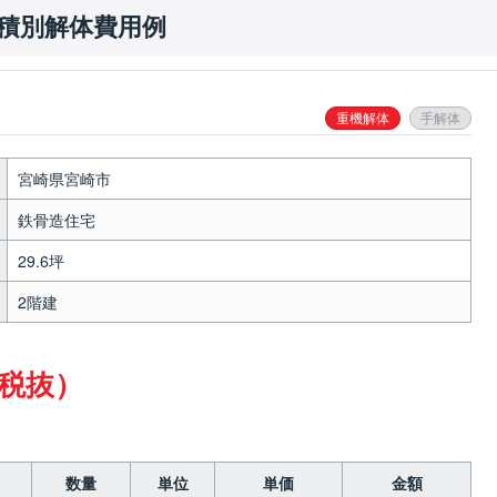
面積別解体費用例
重機解体
手解体
宮崎県宮崎市
鉄骨造住宅
29.6坪
2階建
（税抜）
数量
単位
単価
金額