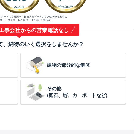
工事会社からの営業電話なし
て、納得のいく選択をしませんか？
建物の部分的な解体
その他
(庭石、塀、カーポートなど)