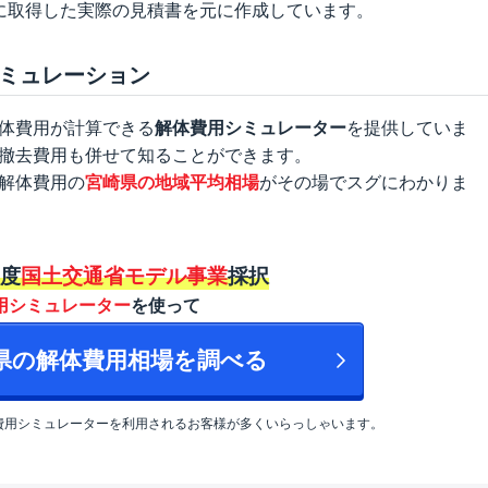
に取得した実際の見積書を元に作成しています。
ミュレーション
体費用が計算できる
解体費用シミュレーター
を提供していま
撤去費用も併せて知ることができます。
解体費用の
宮崎県の地域平均相場
がその場でスグにわかりま
年度
国土交通省モデル事業
採択
用シミュレーター
を使って
崎県の解体費用相場を調べる
費用シミュレーターを利用されるお客様が多くいらっしゃいます。