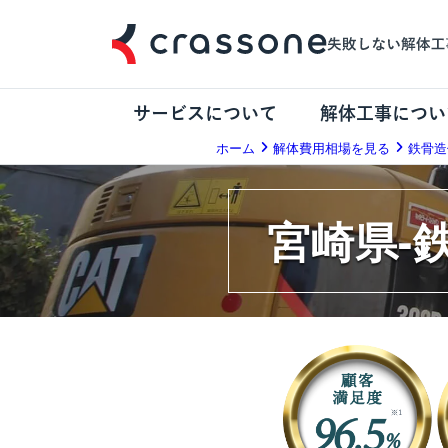
サービスについて
解体工事につい
ホーム
解体費用相場を見る
鉄骨造
宮崎県-