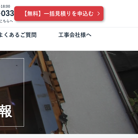
8:00
-033
【無料】一括見積りを申込む
こちらへ
よくあるご質問
工事会社様へ
報