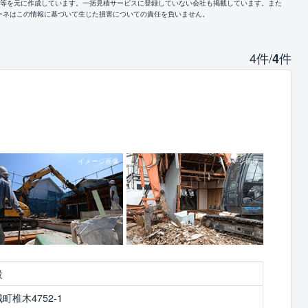
報等を元に作成しています。一括見積サービスに登録していない会社も掲載しています。また
ーネはこの情報に基づいて生じた損害についての責任を負いません。
4件/
件
4
設
椎木4752-1