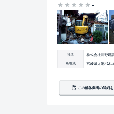
-
株式会社川野建
社名
宮崎県児湯郡木城町
所在地
この解体業者の
詳細を