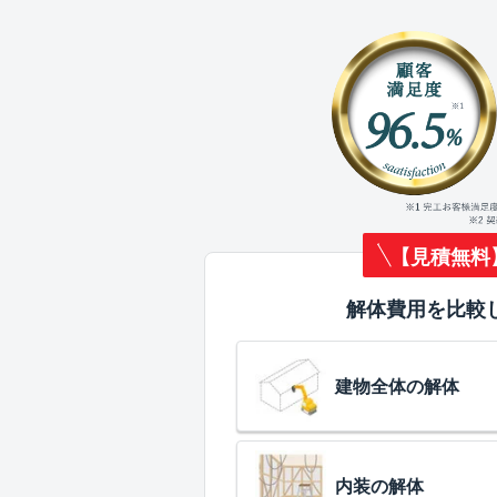
【見積無料
解体費用を比較
建物全体の解体
内装の解体