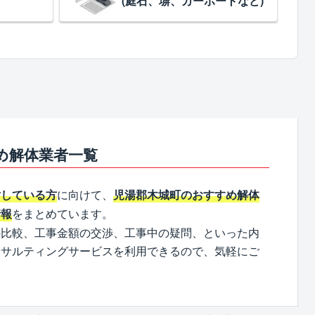
(庭石、塀、カーポートなど)
め解体業者一覧
に向けて、
討している方
児湯郡木城町のおすすめ解体
をまとめています。
情報
の比較、工事金額の交渉、工事中の疑問、といった内
ンサルティングサービスを利用できるので、気軽にご