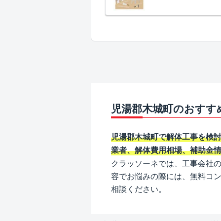
児湯郡木城町のおすす
児湯郡木城町で解体工事を検
業者、解体費用相場、補助金
クラッソーネでは、工事会社
容でお悩みの際には、無料コ
相談ください。