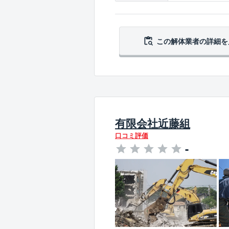
この解体業者の
詳細を
有限会社近藤組
口コミ評価
-