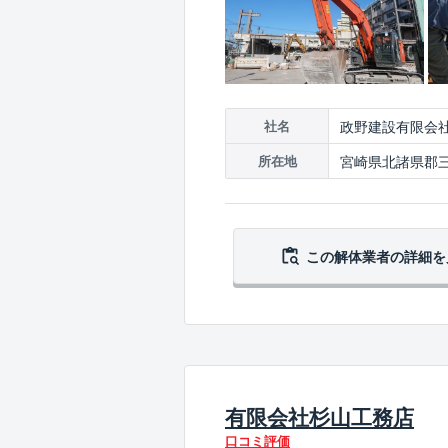
政野建設有限会
社名
宮崎県北諸県郡三股
所在地
この解体業者の
詳細を
有限会社杉山工務店
口コミ評価