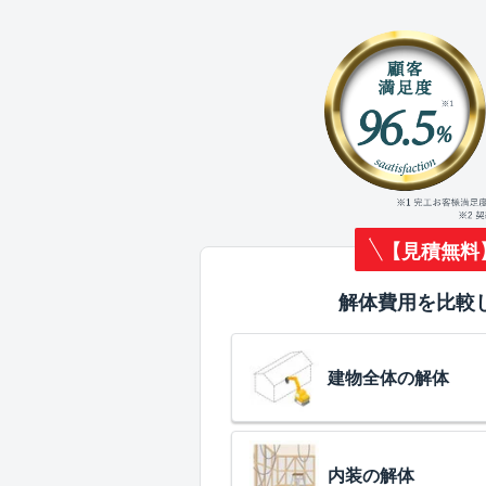
【見積無料
解体費用を比較
建物全体の解体
内装の解体