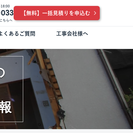
8:00
-033
【無料】一括見積りを申込む
こちらへ
よくあるご質問
工事会社様へ
の
報