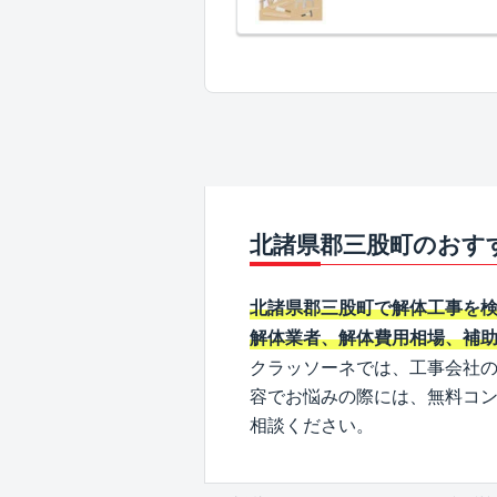
北諸県郡三股町のおす
北諸県郡三股町で解体工事を
解体業者、解体費用相場、補
クラッソーネでは、工事会社
容でお悩みの際には、無料コ
相談ください。