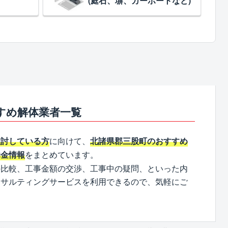
(庭石、塀、カーポートなど)
すめ解体業者一覧
に向けて、
検討している方
北諸県郡三股町のおすすめ
をまとめています。
助金情報
の比較、工事金額の交渉、工事中の疑問、といった内
ンサルティングサービスを利用できるので、気軽にご