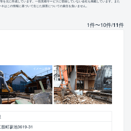
報等を元に作成しています。一括見積サービスに登録していない会社も掲載しています。また
ーネはこの情報に基づいて生じた損害についての責任を負いません。
1件〜10件/
件
11
設
町蓼池3619-31