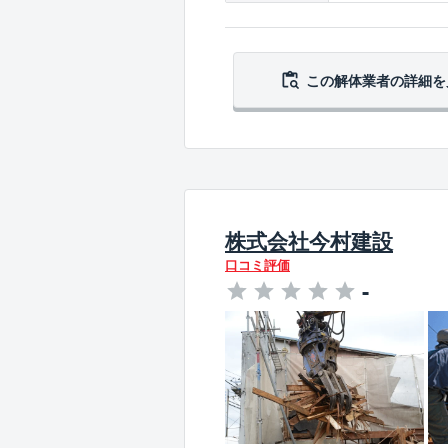
この解体業者の
詳細を
株式会社今村建設
口コミ評価
-