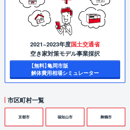
2021~2023年度
国土交通省
空き家対策モデル事業採択
【無料】亀岡市版
解体費用相場シミュレーター
市区町村一覧
京都市
福知山市
舞鶴市