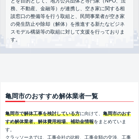
とを目的として、地方公共団体と専門家（NPO、法
務、不動産、金融等）が連携し、空き家に関する相
談窓口の整備等を行う取組と、民間事業者が空き家
の発生防止や除却（解体）を推進する新たなビジネ
スモデル構築等の取組に対して支援を行っておりま
す。
亀岡市のおすすめ解体業者一覧
に向けて、
亀岡市で解体工事を検討している方
亀岡市のおす
をまとめていま
すめ解体業者、解体費用相場、補助金情報
す。
クラッソーネでは、工事会社の比較、工事金額の交渉、工事