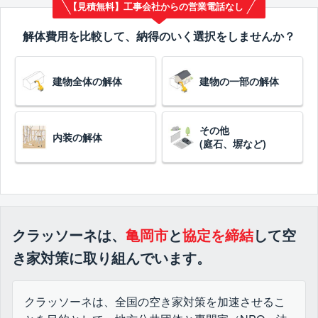
【見積無料】工事会社からの営業電話なし
解体費用を比較して、納得のいく選択をしませんか？
建物全体の解体
建物の一部の解体
その他
内装の解体
(庭石、塀など)
クラッソーネは、
亀岡市
と
協定を締結
して空
き家対策に取り組んでいます。
クラッソーネは、全国の空き家対策を加速させるこ