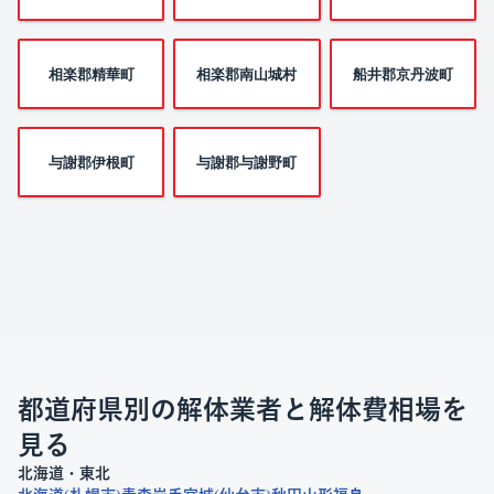
相楽郡精華町
相楽郡南山城村
船井郡京丹波町
与謝郡伊根町
与謝郡与謝野町
都道府県別の解体業者と解体費相場を
見る
北海道・東北