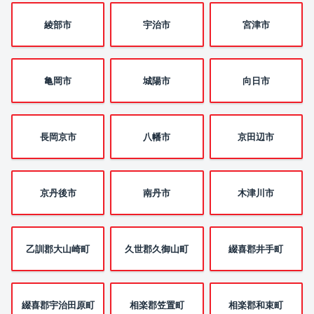
綾部市
宇治市
宮津市
亀岡市
城陽市
向日市
長岡京市
八幡市
京田辺市
京丹後市
南丹市
木津川市
乙訓郡大山崎町
久世郡久御山町
綴喜郡井手町
綴喜郡宇治田原町
相楽郡笠置町
相楽郡和束町