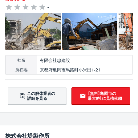
-
有限会社忠建設
社名
京都府亀岡市馬路町小米田1-21
所在地
この解体業者の
【無料】亀岡市の
詳細を見る
最大6社に見積依頼
株式会社堤製作所