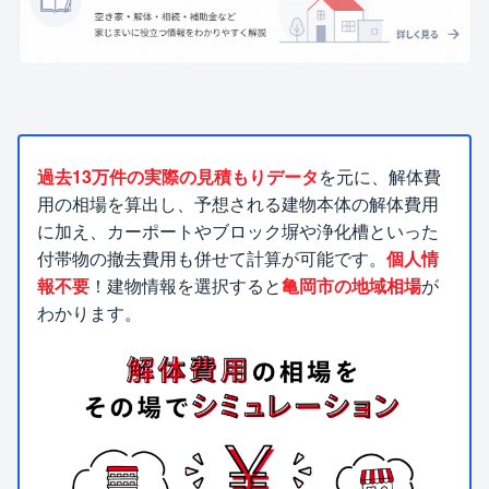
過去13万件の実際の見積もりデータ
を元に、解体費
用の相場を算出し、予想される建物本体の解体費用
に加え、カーポートやブロック塀や浄化槽といった
付帯物の撤去費用も併せて計算が可能です。
個人情
報不要
！建物情報を選択すると
亀岡市の地域相場
が
わかります。