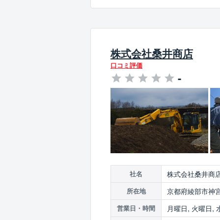
株式会社桑井商店
口コミ評価
-
株式会社桑井商
社名
京都府綾部市神宮
所在地
月曜日, 火曜日, 
営業日・時間