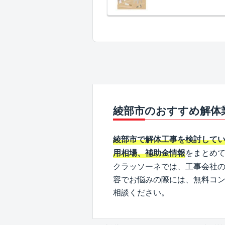
綾部市のおすすめ解体
綾部市で解体工事を検討して
をまとめ
用相場、補助金情報
クラッソーネでは、工事会社
容でお悩みの際には、無料コ
相談ください。