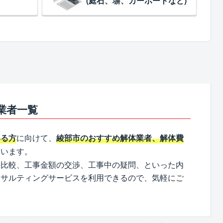
(庭石、塀、カーポートなど)
業者一覧
に向けて、
いる方
綾部市のおすすめ解体業者、解体費
ています。
の比較、工事金額の交渉、工事中の疑問、といった内
ンサルティングサービスを利用できるので、気軽にご