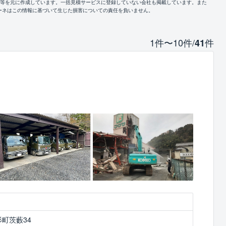
報等を元に作成しています。一括見積サービスに登録していない会社も掲載しています。また
ーネはこの情報に基づいて生じた損害についての責任を負いません。
1件〜10件/
件
41
町茨藪34