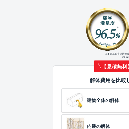
【見積無料
解体費用を比較
建物全体の解体
内装の解体