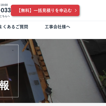
8:00
-033
【無料】一括見積りを申込む
こちらへ
よくあるご質問
工事会社様へ
報