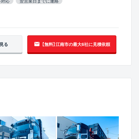
事対応
翌営業日までに連絡
見る
【無料】江南市の
最大6社に見積依頼