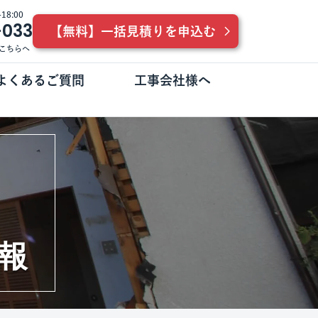
8:00
-033
【無料】一括見積りを申込む
こちらへ
よくあるご質問
工事会社様へ
報