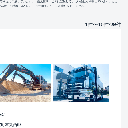
報等を元に作成しています。一括見積サービスに登録していない会社も掲載しています。また
ーネはこの情報に基づいて生じた損害についての責任を負いません。
1件〜10件/
件
29
EC
町本丸西58