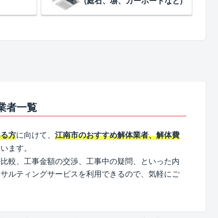
(庭石、塀、カーポートなど)
業者一覧
に向けて、
いる方
江南市のおすすめ解体業者、解体費
ています。
の比較、工事金額の交渉、工事中の疑問、といった内
ンサルティングサービスを利用できるので、気軽にご