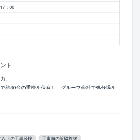
17：00
メント
魅力。
で約30台の重機を保有し、グループ会社で処分場を
うに自社で設備が整っていることで、費用削減と工期
これまでに対応されたお客さんからは「他社では希望
れましたが、受けていただけたので助かったです」と
の皆さまへの配慮もしっかりと対応されている工事会
て以上の工事経験
工事前の近隣挨拶
してみてはいかがでしょうか。