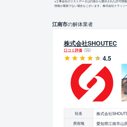
※工事会社のリストデータは行政から開示された許可情
情報が最新でない場合もございます。株式会社クラッソ
の解体業者
江南市
株式会社SHOUTEC
口コミ評価
13
件
4.5
株式会社SHOUT
社名
愛知県江南市山尻
所在地