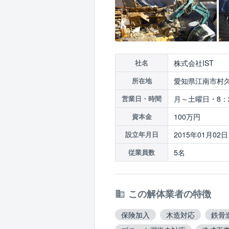
株式会社IST
社名
愛知県江南市村久
所在地
月～土曜日・8：2
営業日・時間
100万円
資本金
2015年01月02日
設立年月日
5名
従業員数
この解体業者の特徴
保険加入
木造対応
鉄骨