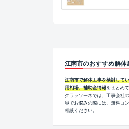
江南市のおすすめ解体
江南市で解体工事を検討して
をまとめ
用相場、補助金情報
クラッソーネでは、工事会社
容でお悩みの際には、無料コ
相談ください。