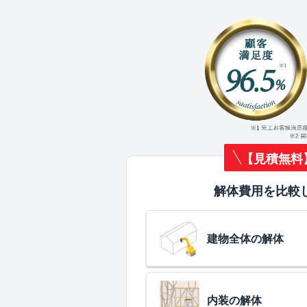
【見積無料
解体費用を比較
建物全体の解体
内装の解体