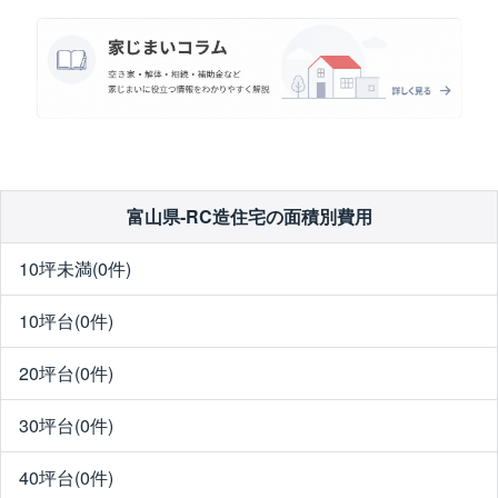
富山県-RC造住宅の面積別費用
10坪未満(0件)
10坪台(0件)
20坪台(0件)
30坪台(0件)
40坪台(0件)