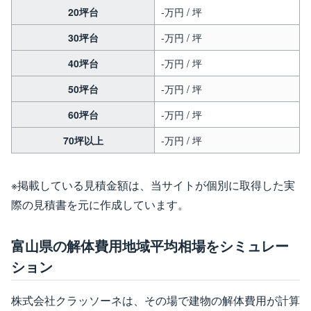
20坪台
-万円 / 坪
30坪台
-万円 / 坪
40坪台
-万円 / 坪
50坪台
-万円 / 坪
60坪台
-万円 / 坪
70坪以上
-万円 / 坪
※掲載している見積金額は、当サイトが個別に取得した実
際の見積書を元に作成しています。
富山県の解体費用地域平均相場をシミュレー
ション
株式会社クラッソーネは、その場で建物の解体費用が計算