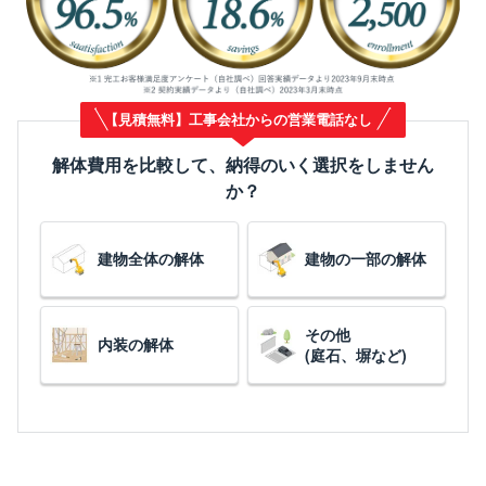
【見積無料】工事会社からの営業電話なし
解体費用を比較して、納得のいく選択をしません
か？
建物全体の解体
建物の一部の解体
その他
内装の解体
(庭石、塀など)