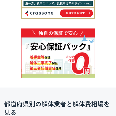
都道府県別の解体業者と解体費相場を
見る