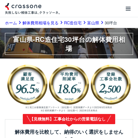
ホーム
解体費用相場を見る
RC造住宅
富山県
30坪台
富山県-RC造住宅30坪台の解体費用相
場
【見積無料】工事会社からの営業電話なし
解体費用を比較して、納得のいく選択をしません