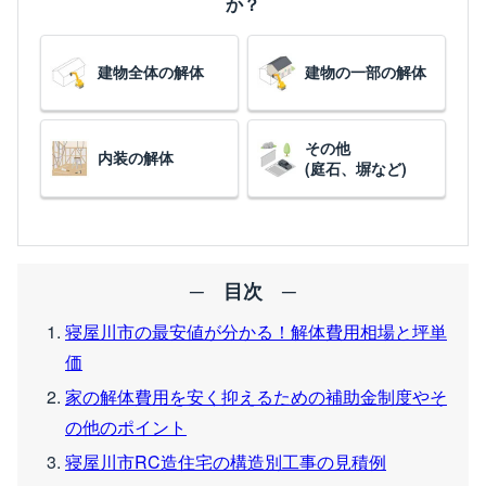
か？
建物全体の解体
建物の一部の解体
その他
内装の解体
(庭石、塀など)
寝屋川市の最安値が分かる！解体費用相場と坪単
価
家の解体費用を安く抑えるための補助金制度やそ
の他のポイント
寝屋川市RC造住宅の構造別工事の見積例