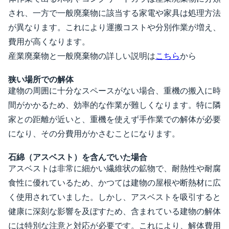
され、一方で一般廃棄物に該当する家電や家具は処理方法
が異なります。これにより運搬コストや分別作業が増え、
費用が高くなります。
産業廃棄物と一般廃棄物の詳しい説明は
こちら
から
狭い場所での解体
建物の周囲に十分なスペースがない場合、重機の搬入に時
間がかかるため、効率的な作業が難しくなります。特に隣
家との距離が近いと、重機を使えず手作業での解体が必要
になり、その分費用がかさむことになります。
石綿（アスベスト）を含んでいた場合
アスベストは非常に細かい繊維状の鉱物で、耐熱性や耐腐
食性に優れているため、かつては建物の屋根や断熱材に広
く使用されていました。しかし、アスベストを吸引すると
健康に深刻な影響を及ぼすため、含まれている建物の解体
には特別な注意と対応が必要です。これにより、解体費用