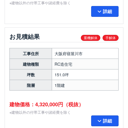
※建物以外の付帯工事や諸経費を除く
詳細
お見積結果
重機解体
手解体
工事住所
大阪府寝屋川市
建物種類
RC造住宅
坪数
151.0坪
階層
1階建
建物価格：4,320,000円（税抜）
※建物以外の付帯工事や諸経費を除く
詳細