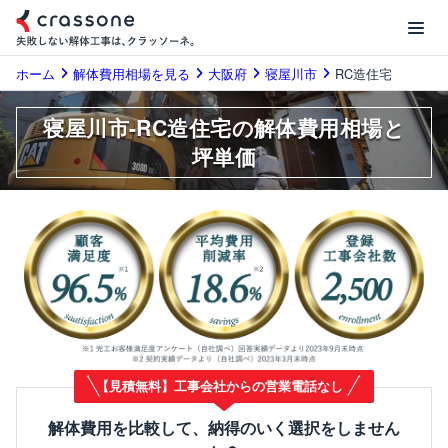
ホーム
解体費用相場を見る
大阪府
寝屋川市
RC造住宅
寝屋川市-RC造住宅の解体費用相場と
坪単価
【見積無料】工事会社からの営業電話なし
解体費用を比較して、納得のいく選択をしません