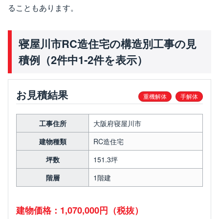
ることもあります。
寝屋川市RC造住宅の構造別工事の見
積例（2件中1-2件を表示）
お見積結果
重機解体
手解体
工事住所
大阪府寝屋川市
建物種類
RC造住宅
坪数
151.3坪
階層
1階建
建物価格：1,070,000円（税抜）