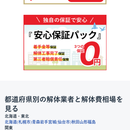
都道府県別の解体業者と解体費相場を
見る
北海道・東北
北海道
札幌市
青森
岩手
宮城
仙台市
秋田
山形
福島
関東