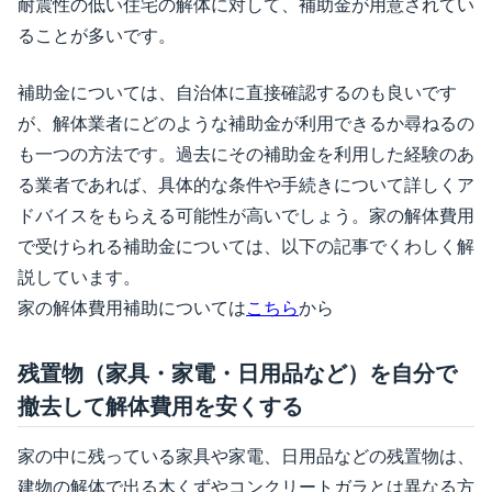
耐震性の低い住宅の解体に対して、補助金が用意されてい
ることが多いです。
補助金については、自治体に直接確認するのも良いです
が、解体業者にどのような補助金が利用できるか尋ねるの
も一つの方法です。過去にその補助金を利用した経験のあ
る業者であれば、具体的な条件や手続きについて詳しくア
ドバイスをもらえる可能性が高いでしょう。家の解体費用
で受けられる補助金については、以下の記事でくわしく解
説しています。
家の解体費用補助については
こちら
から
残置物（家具・家電・日用品など）を自分で
撤去して解体費用を安くする
家の中に残っている家具や家電、日用品などの残置物は、
建物の解体で出る木くずやコンクリートガラとは異なる方