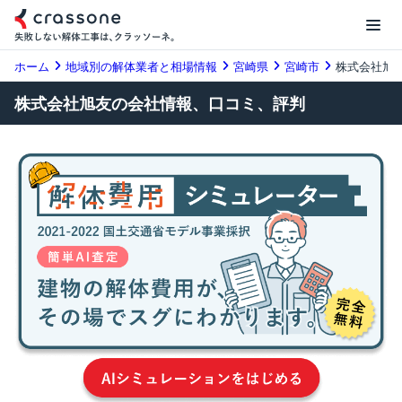
ホーム
地域別の解体業者と相場情報
宮崎県
宮崎市
株式会社旭
株式会社旭友の会社情報、口コミ、評判