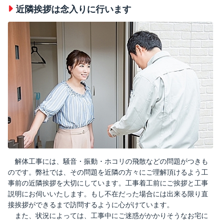
近隣挨拶は念入りに行います
解体工事には、騒音・振動・ホコリの飛散などの問題がつきも
のです。弊社では、その問題を近隣の方々にご理解頂けるよう工
事前の近隣挨拶を大切にしています。工事着工前にご挨拶と工事
説明にお伺いいたします。もし不在だった場合には出来る限り直
接挨拶ができるまで訪問するように心がけています。
また、状況によっては、工事中にご迷惑がかかりそうなお宅に