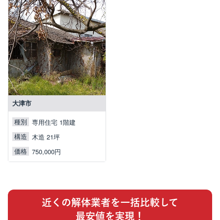
大津市
種別
専用住宅 1階建
構造
木造 21坪
価格
750,000円
近くの解体業者を一括比較して
最安値を実現！