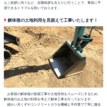
もご挨拶に伺うなど、近隣挨拶を念入りに行うことで、事前に予
測できるトラブルを防いでおります。
解体後の土地利用を見据えて工事いたします！
お客様の解体後の新築工事や土地売却をスムーズにするため、
解体後のお土地の利用を考えて解体工事を行っております。
細かい木くずやコンクリートガラを機械と手作業で丁寧に撤去