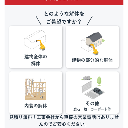
どのような解体を
ご希望ですか？
建物全体の
建物の部分的な
解体
解体
その他
内装の解体
庭石・塀・カーポート等
見積り無料！工事会社から直接の営業電話はありませ
んのでご安心ください。