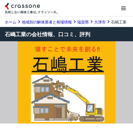
ホーム
地域別の解体業者と相場情報
滋賀県
大津市
石嶋工業
石嶋工業の会社情報、口コミ、評判