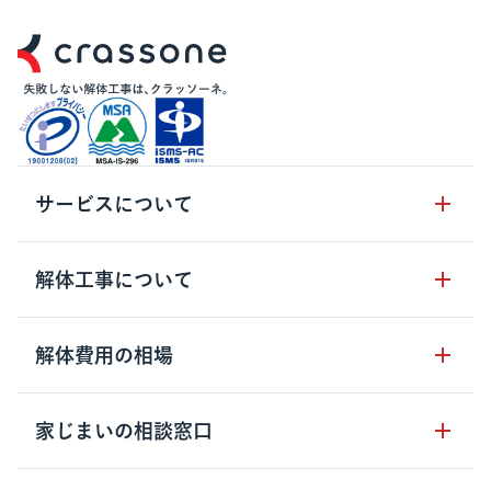
サービスについて
サービスの流れ
解体工事について
サービスのメリット
解体工事の基礎知識
解体費用の相場
クラッソーネの自治体連携
解体工事に関わる法律
解体工事会社の特徴
木造住宅の相場
家じまいの相談窓口
用語集
無料ご相談窓口
鉄骨造住宅の相場
解体工事の流れ