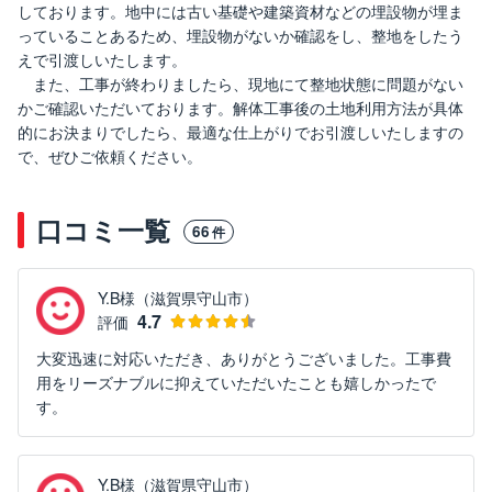
しております。地中には古い基礎や建築資材などの埋設物が埋ま
っていることあるため、埋設物がないか確認をし、整地をしたう
えで引渡しいたします。
また、工事が終わりましたら、現地にて整地状態に問題がない
かご確認いただいております。解体工事後の土地利用方法が具体
的にお決まりでしたら、最適な仕上がりでお引渡しいたしますの
で、ぜひご依頼ください。
口コミ一覧
66
件
Y.B様（滋賀県守山市）
4.7
評価
大変迅速に対応いただき、ありがとうございました。工事費
用をリーズナブルに抑えていただいたことも嬉しかったで
す。
Y.B様（滋賀県守山市）