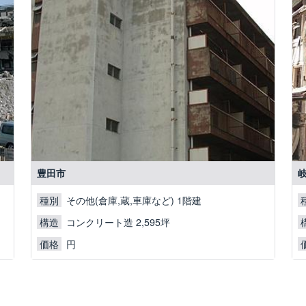
豊田市
その他(倉庫,蔵,車庫など) 1階建
種別
コンクリート造 2,595坪
構造
円
価格