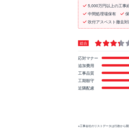
5,000万円以上の工事
中間処理場保有
吹付アスベスト撤去対
総合
応対マナー
追加費用
工事品質
工期順守
近隣配慮
※工事会社のリストデータは行政から