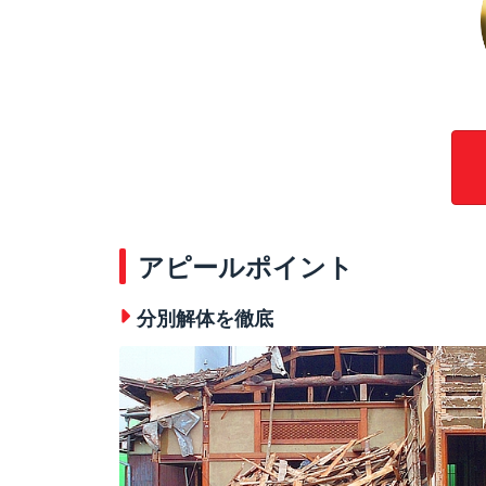
アピールポイント
分別解体を徹底