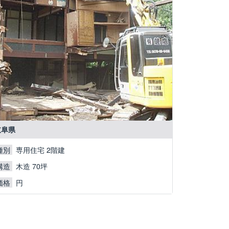
岐阜県
専用住宅 2階建
種別
木造 70坪
構造
円
価格