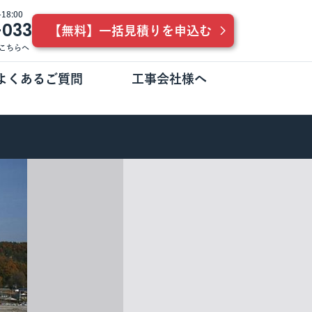
8:00
-033
【無料】一括見積りを申込む
こちらへ
よくあるご質問
工事会社様へ