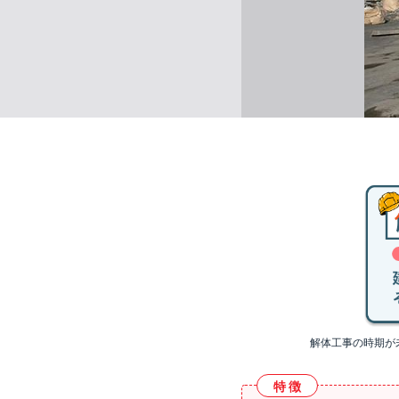
解体工事の時期が
特徴