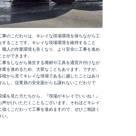
事のこだわりは、キレイな現場環境を保ちながら工
をすることです。キレイな現場環境を維持すること
、職人の作業環境も良くなり、より安全に工事を進め
ことができます。
事をしながら発生する廃材や工具を適宜片付けなが
作業を進めるため、大変なこともあります。ですが、
客様から見てキレイな現場であるに越したことはあり
せんし、従業員の安全面からも譲れないこだわりで
。
場を見た方たちから、『現場がキレイでいいね！』
お声がけいただくこともございます。それほどキレイ
に強くこだわって工事を進めますので、ぜひご相談く
さい。