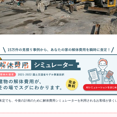
未定でも、今後の計画のために解体費用シミュレーターを利用されるお客様が多く