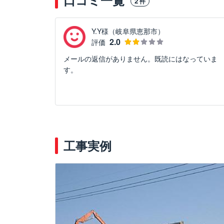
口コミ一覧
2
件
Y.Y様（岐阜県恵那市）
2.0
評価
メールの返信がありません。既読にはなっていま
す。
工事実例