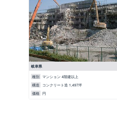
岐阜県
マンション 4階建以上
種別
コンクリート造 1,497坪
構造
円
価格